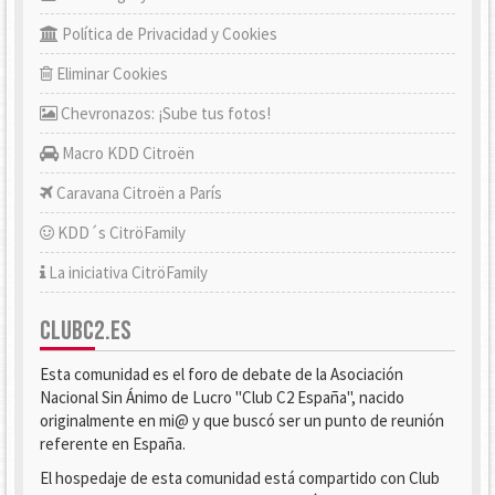
Política de Privacidad y Cookies
Eliminar Cookies
Chevronazos: ¡Sube tus fotos!
Macro KDD Citroën
Caravana Citroën a París
KDD´s CitröFamily
La iniciativa CitröFamily
CLUBC2.ES
Esta comunidad es el foro de debate de la Asociación
Nacional Sin Ánimo de Lucro "Club C2 España", nacido
originalmente en mi@ y que buscó ser un punto de reunión
referente en España.
El hospedaje de esta comunidad está compartido con Club