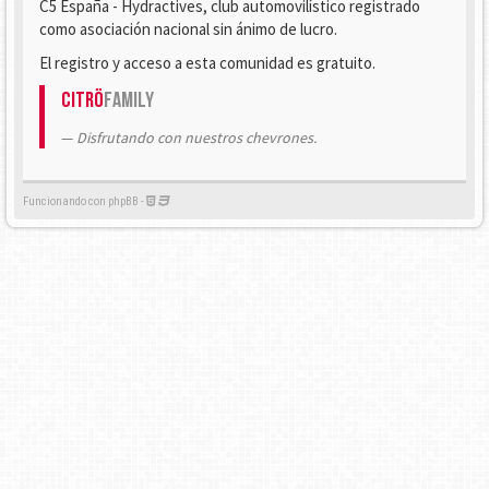
C5 España - Hydractives, club automovilístico registrado
como asociación nacional sin ánimo de lucro.
El registro y acceso a esta comunidad es gratuito.
Citrö
Family
Disfrutando con nuestros chevrones.
Funcionando con phpBB -