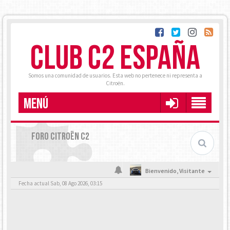
CLUB C2 ESPAÑA
Somos una comunidad de usuarios. Esta web no pertenece ni representa a
Citroën.
MENÚ
FORO CITROËN C2
Bienvenido,
Visitante
Fecha actual Sab, 08 Ago 2026, 03:15