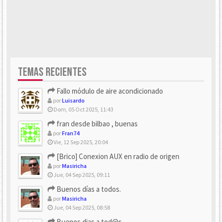
TEMAS RECIENTES
Fallo módulo de aire acondicionado
por
Luisardo
Dom, 05 Oct 2025, 11:43
fran desde bilbao , buenas
por
Fran74
Vie, 12 Sep 2025, 20:04
[Brico] Conexion AUX en radio de origen
por
Masiricha
Jue, 04 Sep 2025, 09:11
Buenos días a todos.
por
Masiricha
Jue, 04 Sep 2025, 08:58
Buenos dias a tod@s