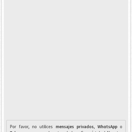
Por favor, no utilices
mensajes privados
,
WhαtsApp
o