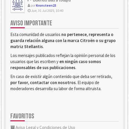
por
Kronsteen23
Jue, 31 Jul 2025, 10:40
AVISO IMPORTANTE
Esta comunidad de usuarios
no pertenece, representa o
guarda relación alguna con la marca Citroën o su grupo
matriz Stellantis
.
Los mensajes publicados reflejan la opinión personal de los
usuarios que las escriben y
en ningún caso somos
responsables de sus publicaciones
.
En caso de existir algún contenido que deba ser retirado,
por favor, contactar con nosotros
. El equipo de
moderadores desarrolla su labor de forma altruista.
FAVORITOS
Aviso Legal y Condiciones de Uso