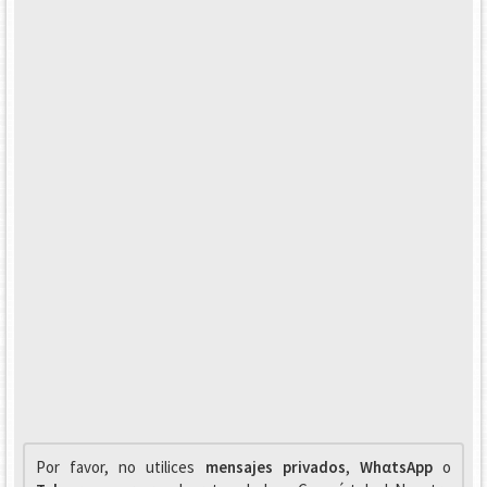
Por favor, no utilices
mensajes privados
,
WhαtsApp
o