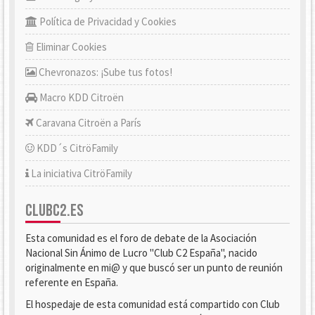
Política de Privacidad y Cookies
Eliminar Cookies
Chevronazos: ¡Sube tus fotos!
Macro KDD Citroën
Caravana Citroën a París
KDD´s CitröFamily
La iniciativa CitröFamily
CLUBC2.ES
Esta comunidad es el foro de debate de la Asociación
Nacional Sin Ánimo de Lucro "Club C2 España", nacido
originalmente en mi@ y que buscó ser un punto de reunión
referente en España.
El hospedaje de esta comunidad está compartido con Club