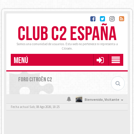
CLUB C2 ESPAÑA
Somos una comunidad de usuarios. Esta web no pertenece ni representa a
Citroën.
MENÚ
FORO CITROËN C2
Bienvenido,
Visitante
Fecha actual Sab, 08 Ago 2026, 18:25