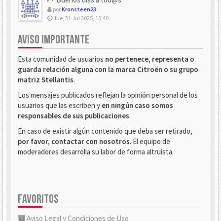
por
Kronsteen23
Jue, 31 Jul 2025, 10:40
AVISO IMPORTANTE
Esta comunidad de usuarios
no pertenece, representa o
guarda relación alguna con la marca Citroën o su grupo
matriz Stellantis
.
Los mensajes publicados reflejan la opinión personal de los
usuarios que las escriben y
en ningún caso somos
responsables de sus publicaciones
.
En caso de existir algún contenido que deba ser retirado,
por favor, contactar con nosotros
. El equipo de
moderadores desarrolla su labor de forma altruista.
FAVORITOS
Aviso Legal y Condiciones de Uso