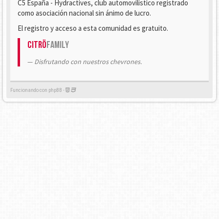
C5 España - Hydractives, club automovilístico registrado
como asociación nacional sin ánimo de lucro.
El registro y acceso a esta comunidad es gratuito.
Citrö
Family
Disfrutando con nuestros chevrones.
Funcionando con phpBB -