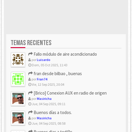
TEMAS RECIENTES
Fallo módulo de aire acondicionado
por
Luisardo
Dom, 05 Oct 2025, 11:43
fran desde bilbao , buenas
por
Fran74
Vie, 12 Sep 2025, 20:04
[Brico] Conexion AUX en radio de origen
por
Masiricha
Jue, 04 Sep 2025, 09:11
Buenos días a todos.
por
Masiricha
Jue, 04 Sep 2025, 08:58
Buenos dias a tod@s