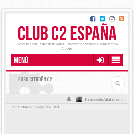
CLUB C2 ESPAÑA
Somos una comunidad de usuarios. Esta web no pertenece ni representa a
Citroën.
MENÚ
FORO CITROËN C2
Bienvenido,
Visitante
Fecha actual Jue, 06 Ago 2026, 14:24