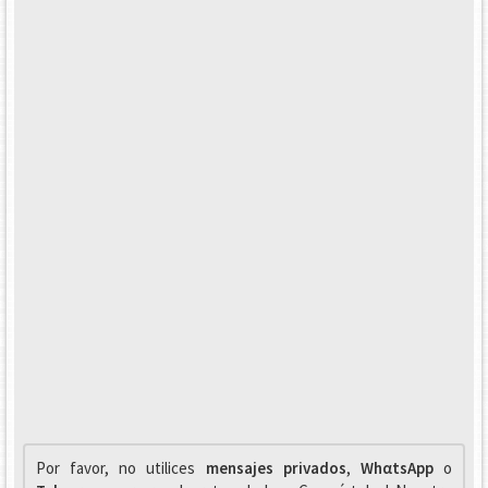
Por favor, no utilices
mensajes privados
,
WhαtsApp
o