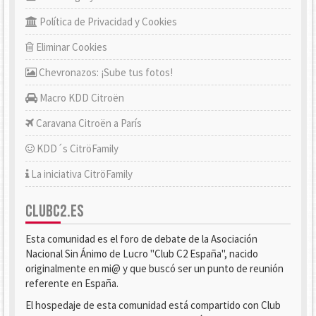
Política de Privacidad y Cookies
Eliminar Cookies
Chevronazos: ¡Sube tus fotos!
Macro KDD Citroën
Caravana Citroën a París
KDD´s CitröFamily
La iniciativa CitröFamily
CLUBC2.ES
Esta comunidad es el foro de debate de la Asociación
Nacional Sin Ánimo de Lucro "Club C2 España", nacido
originalmente en mi@ y que buscó ser un punto de reunión
referente en España.
El hospedaje de esta comunidad está compartido con Club