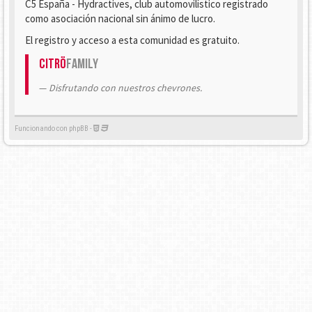
C5 España - Hydractives, club automovilístico registrado
como asociación nacional sin ánimo de lucro.
El registro y acceso a esta comunidad es gratuito.
Citrö
Family
Disfrutando con nuestros chevrones.
Funcionando con phpBB -