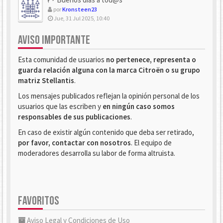
por
Kronsteen23
Jue, 31 Jul 2025, 10:40
AVISO IMPORTANTE
Esta comunidad de usuarios
no pertenece, representa o
guarda relación alguna con la marca Citroën o su grupo
matriz Stellantis
.
Los mensajes publicados reflejan la opinión personal de los
usuarios que las escriben y
en ningún caso somos
responsables de sus publicaciones
.
En caso de existir algún contenido que deba ser retirado,
por favor, contactar con nosotros
. El equipo de
moderadores desarrolla su labor de forma altruista.
FAVORITOS
Aviso Legal y Condiciones de Uso