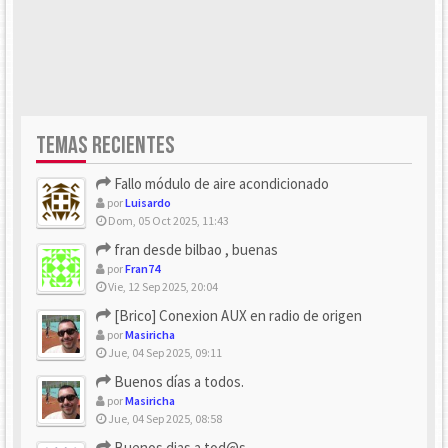
TEMAS RECIENTES
Fallo módulo de aire acondicionado
por
Luisardo
Dom, 05 Oct 2025, 11:43
fran desde bilbao , buenas
por
Fran74
Vie, 12 Sep 2025, 20:04
[Brico] Conexion AUX en radio de origen
por
Masiricha
Jue, 04 Sep 2025, 09:11
Buenos días a todos.
por
Masiricha
Jue, 04 Sep 2025, 08:58
Buenos dias a tod@s