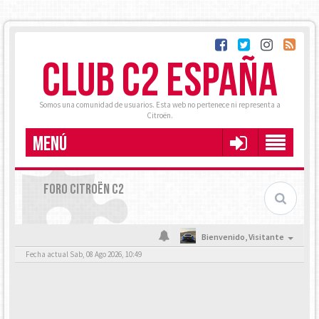
CLUB C2 ESPAÑA
Somos una comunidad de usuarios. Esta web no pertenece ni representa a
Citroën.
MENÚ
FORO CITROËN C2
Bienvenido,
Visitante
Fecha actual Sab, 08 Ago 2026, 10:49