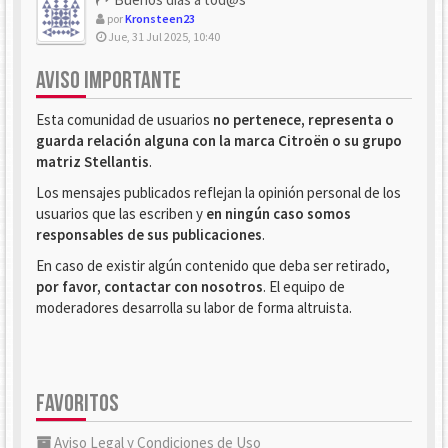
por
Kronsteen23
Jue, 31 Jul 2025, 10:40
AVISO IMPORTANTE
Esta comunidad de usuarios
no pertenece, representa o
guarda relación alguna con la marca Citroën o su grupo
matriz Stellantis
.
Los mensajes publicados reflejan la opinión personal de los
usuarios que las escriben y
en ningún caso somos
responsables de sus publicaciones
.
En caso de existir algún contenido que deba ser retirado,
por favor, contactar con nosotros
. El equipo de
moderadores desarrolla su labor de forma altruista.
FAVORITOS
Aviso Legal y Condiciones de Uso