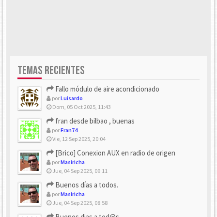
TEMAS RECIENTES
Fallo módulo de aire acondicionado
por
Luisardo
Dom, 05 Oct 2025, 11:43
fran desde bilbao , buenas
por
Fran74
Vie, 12 Sep 2025, 20:04
[Brico] Conexion AUX en radio de origen
por
Masiricha
Jue, 04 Sep 2025, 09:11
Buenos días a todos.
por
Masiricha
Jue, 04 Sep 2025, 08:58
Buenos dias a tod@s