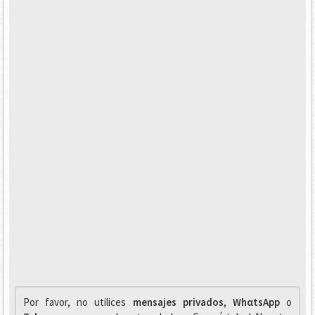
Por favor, no utilices
mensajes privados
,
WhαtsApp
o