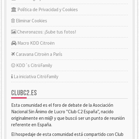
Política de Privacidad y Cookies
Eliminar Cookies
Chevronazos: ¡Sube tus fotos!
Macro KDD Citroën
Caravana Citroën a París
KDD´s CitröFamily
La iniciativa CitröFamily
CLUBC2.ES
Esta comunidad es el foro de debate de la Asociación
Nacional Sin Ánimo de Lucro "Club C2 España", nacido
originalmente en mi@ y que buscó ser un punto de reunión
referente en España.
El hospedaje de esta comunidad está compartido con Club