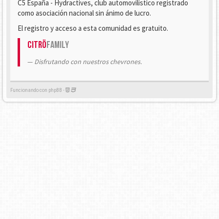
C5 España - Hydractives, club automovilístico registrado
como asociación nacional sin ánimo de lucro.
El registro y acceso a esta comunidad es gratuito.
Citrö
Family
Disfrutando con nuestros chevrones.
Funcionando con phpBB -