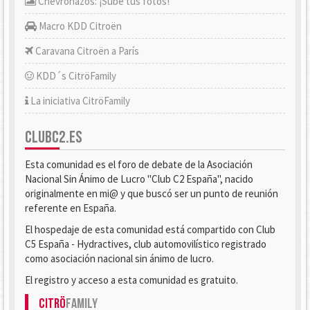
Chevronazos: ¡Sube tus fotos!
Macro KDD Citroën
Caravana Citroën a París
KDD´s CitröFamily
La iniciativa CitröFamily
CLUBC2.ES
Esta comunidad es el foro de debate de la Asociación
Nacional Sin Ánimo de Lucro "Club C2 España", nacido
originalmente en mi@ y que buscó ser un punto de reunión
referente en España.
El hospedaje de esta comunidad está compartido con Club
C5 España - Hydractives, club automovilístico registrado
como asociación nacional sin ánimo de lucro.
El registro y acceso a esta comunidad es gratuito.
Citrö
Family