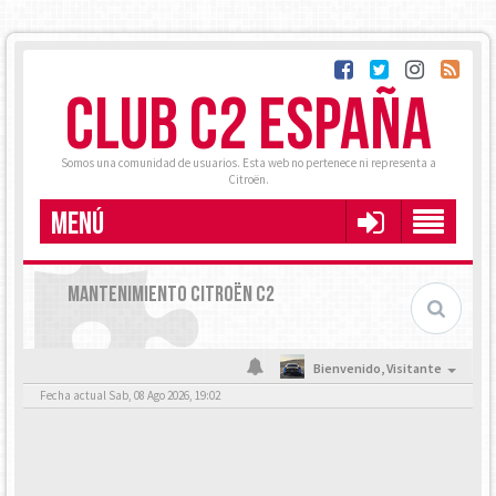
CLUB C2 ESPAÑA
Somos una comunidad de usuarios. Esta web no pertenece ni representa a
Citroën.
MENÚ
MANTENIMIENTO CITROËN C2
Bienvenido,
Visitante
Fecha actual Sab, 08 Ago 2026, 19:02