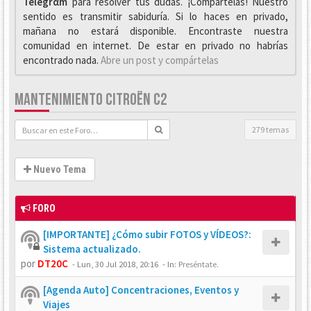
Telegrαm
para resolver tus dudas. ¡Compártelas! Nuestro
sentido es transmitir sabiduría. Si lo haces en privado,
mañana no estará disponible. Encontraste nuestra
comunidad en internet. De estar en privado no habrías
encontrado nada.
Abre un post y compártelas
MANTENIMIENTO CITROËN C2
279 temas
Nuevo Tema
FORO
[IMPORTANTE] ¿Cómo subir FOTOS y VÍDEOS?:
Sistema actualizado.
por
DT20C
-
Lun, 30 Jul 2018, 20:16
- In:
Preséntate.
[Agenda Auto] Concentraciones, Eventos y
Viajes