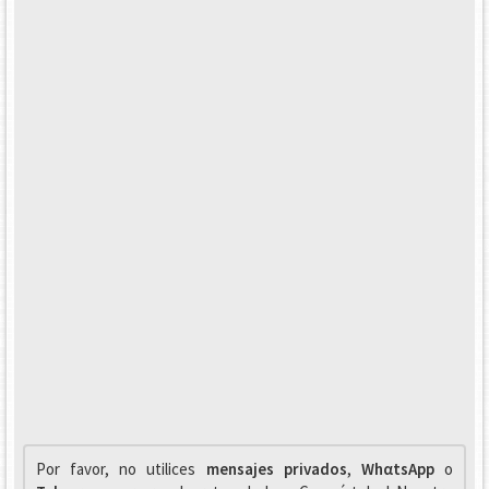
Por favor, no utilices
mensajes privados
,
WhαtsApp
o