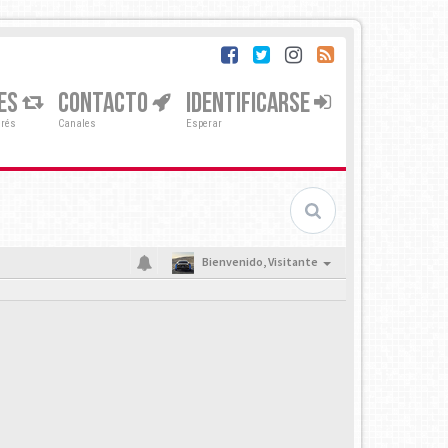
ES
CONTACTO
IDENTIFICARSE
erés
Canales
Esperar
Bienvenido,
Visitante