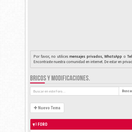
Por favor, no utilices
mensajes privados
,
WhαtsApp
o
Te
Encontraste nuestra comunidad en internet. De estar en priv
BRICOS Y MODIFICACIONES.
Busca
Nuevo Tema
FORO