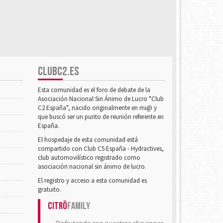
CLUBC2.ES
Esta comunidad es el foro de debate de la
Asociación Nacional Sin Ánimo de Lucro "Club
C2 España", nacido originalmente en mi@ y
que buscó ser un punto de reunión referente en
España.
El hospedaje de esta comunidad está
compartido con Club C5 España - Hydractives,
club automovilístico registrado como
asociación nacional sin ánimo de lucro.
El registro y acceso a esta comunidad es
gratuito.
Citrö
Family