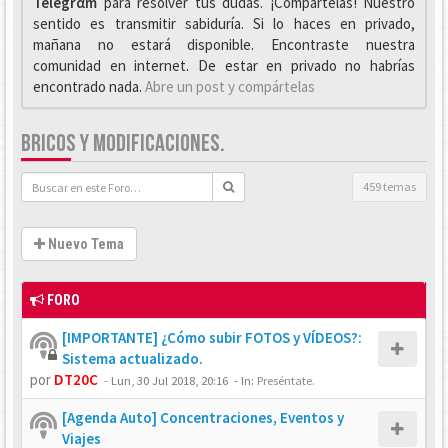
Telegrαm
para resolver tus dudas. ¡Compártelas! Nuestro
sentido es transmitir sabiduría. Si lo haces en privado,
mañana no estará disponible. Encontraste nuestra
comunidad en internet. De estar en privado no habrías
encontrado nada.
Abre un post y compártelas
BRICOS Y MODIFICACIONES.
459 temas
Nuevo Tema
FORO
[IMPORTANTE] ¿Cómo subir FOTOS y VÍDEOS?:
Sistema actualizado.
por
DT20C
-
Lun, 30 Jul 2018, 20:16
- In:
Preséntate.
[Agenda Auto] Concentraciones, Eventos y
Viajes