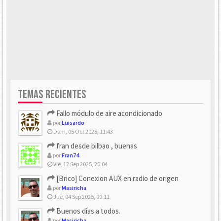
TEMAS RECIENTES
Fallo módulo de aire acondicionado
por
Luisardo
Dom, 05 Oct 2025, 11:43
fran desde bilbao , buenas
por
Fran74
Vie, 12 Sep 2025, 20:04
[Brico] Conexion AUX en radio de origen
por
Masiricha
Jue, 04 Sep 2025, 09:11
Buenos días a todos.
por
Masiricha