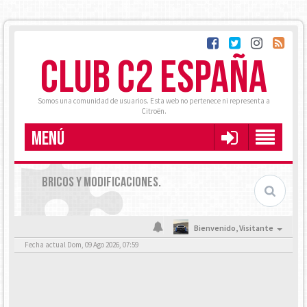
CLUB C2 ESPAÑA
Somos una comunidad de usuarios. Esta web no pertenece ni representa a
Citroën.
MENÚ
BRICOS Y MODIFICACIONES.
Bienvenido,
Visitante
Fecha actual Dom, 09 Ago 2026, 07:59