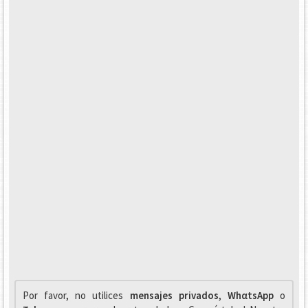
Por favor, no utilices
mensajes privados
,
WhαtsApp
o