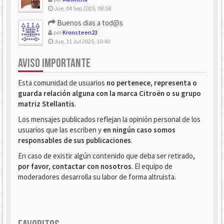
Jue, 04 Sep 2025, 08:58
Buenos dias a tod@s
por
Kronsteen23
Jue, 31 Jul 2025, 10:40
AVISO IMPORTANTE
Esta comunidad de usuarios
no pertenece, representa o
guarda relación alguna con la marca Citroën o su grupo
matriz Stellantis
.
Los mensajes publicados reflejan la opinión personal de los
usuarios que las escriben y
en ningún caso somos
responsables de sus publicaciones
.
En caso de existir algún contenido que deba ser retirado,
por favor, contactar con nosotros
. El equipo de
moderadores desarrolla su labor de forma altruista.