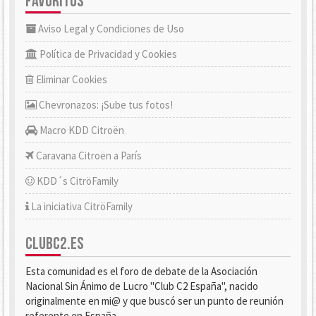
FAVORITOS
Aviso Legal y Condiciones de Uso
Política de Privacidad y Cookies
Eliminar Cookies
Chevronazos: ¡Sube tus fotos!
Macro KDD Citroën
Caravana Citroën a París
KDD´s CitröFamily
La iniciativa CitröFamily
CLUBC2.ES
Esta comunidad es el foro de debate de la Asociación
Nacional Sin Ánimo de Lucro "Club C2 España", nacido
originalmente en mi@ y que buscó ser un punto de reunión
referente en España.