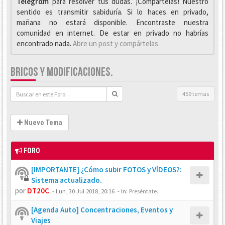
Telegrαm
para resolver tus dudas. ¡Compártelas! Nuestro
sentido es transmitir sabiduría. Si lo haces en privado,
mañana no estará disponible. Encontraste nuestra
comunidad en internet. De estar en privado no habrías
encontrado nada.
Abre un post y compártelas
BRICOS Y MODIFICACIONES.
459 temas
Nuevo Tema
FORO
[IMPORTANTE] ¿Cómo subir FOTOS y VÍDEOS?:
Sistema actualizado.
por
DT20C
-
Lun, 30 Jul 2018, 20:16
- In:
Preséntate.
[Agenda Auto] Concentraciones, Eventos y
Viajes