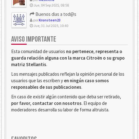
Jue, 04 Sep 2025, 08:58
Buenos dias a tod@s
por
Kronsteen23
Jue, 31 Jul 2025, 10:40
AVISO IMPORTANTE
Esta comunidad de usuarios
no pertenece, representa o
guarda relación alguna con la marca Citroën o su grupo
matriz Stellantis
.
Los mensajes publicados reflejan la opinión personal de los
usuarios que las escriben y
en ningún caso somos
responsables de sus publicaciones
.
En caso de existir algún contenido que deba ser retirado,
por favor, contactar con nosotros
. El equipo de
moderadores desarrolla su labor de forma altruista.