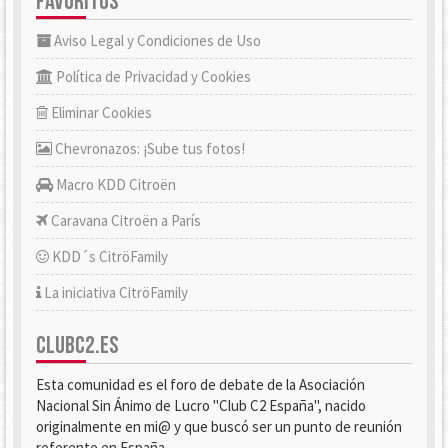
FAVORITOS
Aviso Legal y Condiciones de Uso
Política de Privacidad y Cookies
Eliminar Cookies
Chevronazos: ¡Sube tus fotos!
Macro KDD Citroën
Caravana Citroën a París
KDD´s CitröFamily
La iniciativa CitröFamily
CLUBC2.ES
Esta comunidad es el foro de debate de la Asociación
Nacional Sin Ánimo de Lucro "Club C2 España", nacido
originalmente en mi@ y que buscó ser un punto de reunión
referente en España.