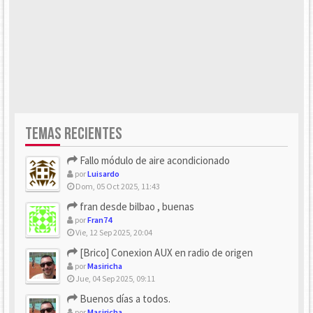
TEMAS RECIENTES
Fallo módulo de aire acondicionado
por
Luisardo
Dom, 05 Oct 2025, 11:43
fran desde bilbao , buenas
por
Fran74
Vie, 12 Sep 2025, 20:04
[Brico] Conexion AUX en radio de origen
por
Masiricha
Jue, 04 Sep 2025, 09:11
Buenos días a todos.
por
Masiricha