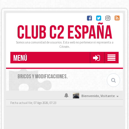
CLUB C2 ESPAÑA
Somos una comunidad de usuarios. Esta web no pertenece ni representa a
Citroën.
MENÚ
BRICOS Y MODIFICACIONES.
Bienvenido,
Visitante
Fecha actual Vie, 07 Ago 2026, 07:23