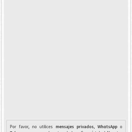
Por favor, no utilices
mensajes privados
,
WhαtsApp
o