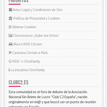
FAVORITOS
Aviso Legal y Condiciones de Uso
Política de Privacidad y Cookies
Eliminar Cookies
Chevronazos: ¡Sube tus fotos!
Macro KDD Citroën
Caravana Citroën a París
KDD´s CitröFamily
La iniciativa CitröFamily
CLUBC2.ES
Esta comunidad es el foro de debate de la Asociación
Nacional Sin Ánimo de Lucro "Club C2 España", nacido
originalmente en mi@ y que buscó ser un punto de reunión
referente en España.