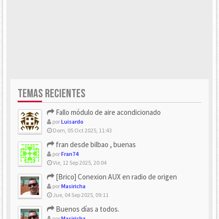
TEMAS RECIENTES
Fallo módulo de aire acondicionado
por
Luisardo
Dom, 05 Oct 2025, 11:43
fran desde bilbao , buenas
por
Fran74
Vie, 12 Sep 2025, 20:04
[Brico] Conexion AUX en radio de origen
por
Masiricha
Jue, 04 Sep 2025, 09:11
Buenos días a todos.
por
Masiricha