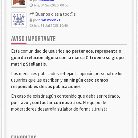
Jue, 04 Sep 2025, 08:58
Buenos dias a tod@s
por
Kronsteen23
Jue, 31 Jul 2025, 10:40
AVISO IMPORTANTE
Esta comunidad de usuarios
no pertenece, representa o
guarda relación alguna con la marca Citroën o su grupo
matriz Stellantis
.
Los mensajes publicados reflejan la opinión personal de los
usuarios que las escriben y
en ningún caso somos
responsables de sus publicaciones
.
En caso de existir algún contenido que deba ser retirado,
por favor, contactar con nosotros
. El equipo de
moderadores desarrolla su labor de forma altruista.