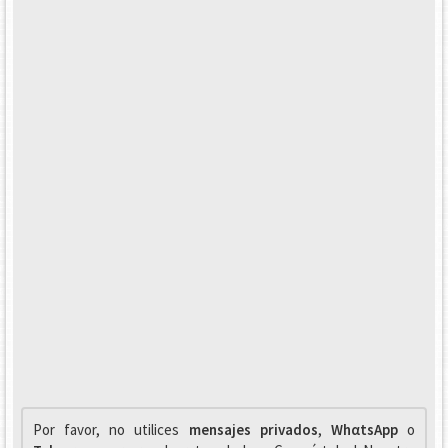
Por favor, no utilices
mensajes privados
,
WhαtsApp
o