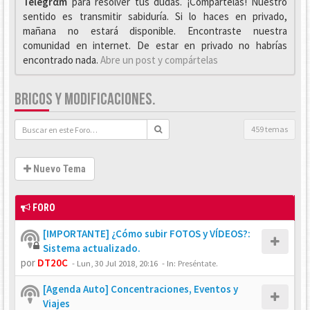
Telegrαm
para resolver tus dudas. ¡Compártelas! Nuestro
sentido es transmitir sabiduría. Si lo haces en privado,
mañana no estará disponible. Encontraste nuestra
comunidad en internet. De estar en privado no habrías
encontrado nada.
Abre un post y compártelas
BRICOS Y MODIFICACIONES.
459 temas
Nuevo Tema
FORO
[IMPORTANTE] ¿Cómo subir FOTOS y VÍDEOS?:
Sistema actualizado.
por
DT20C
-
Lun, 30 Jul 2018, 20:16
- In:
Preséntate.
[Agenda Auto] Concentraciones, Eventos y
Viajes