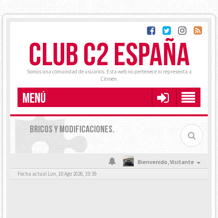
CLUB C2 ESPAÑA
Somos una comunidad de usuarios. Esta web no pertenece ni representa a
Citroën.
MENÚ
BRICOS Y MODIFICACIONES.
Bienvenido,
Visitante
Fecha actual Lun, 10 Ago 2026, 19:39