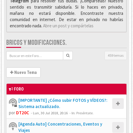
Telegrαm
para resolver tus dudas. ¡Compártelas! Nuestro
sentido es transmitir sabiduría. Si lo haces en privado,
mañana no estará disponible. Encontraste nuestra
comunidad en internet. De estar en privado no habrías
encontrado nada.
Abre un post y compártelas
BRICOS Y MODIFICACIONES.
459 temas
Nuevo Tema
FORO
[IMPORTANTE] ¿Cómo subir FOTOS y VÍDEOS?:
Sistema actualizado.
por
DT20C
-
Lun, 30 Jul 2018, 20:16
- In:
Preséntate.
[Agenda Auto] Concentraciones, Eventos y
Viajes