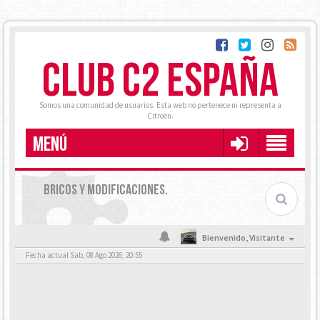
CLUB C2 ESPAÑA
Somos una comunidad de usuarios. Esta web no pertenece ni representa a
Citroën.
MENÚ
BRICOS Y MODIFICACIONES.
Bienvenido,
Visitante
Fecha actual Sab, 08 Ago 2026, 20:55