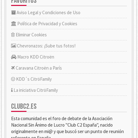
FAVORITOS
Aviso Legal y Condiciones de Uso
Política de Privacidad y Cookies
Eliminar Cookies
Chevronazos: ¡Sube tus fotos!
Macro KDD Citroën
Caravana Citroën a París
KDD´s CitröFamily
La iniciativa CitröFamily
CLUBC2.ES
Esta comunidad es el foro de debate de la Asociación
Nacional Sin Ánimo de Lucro "Club C2 España", nacido
originalmente en mi@ y que buscó ser un punto de reunión
referente en España.