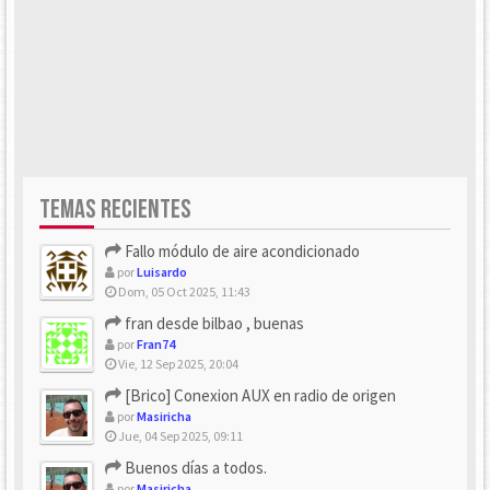
TEMAS RECIENTES
Fallo módulo de aire acondicionado
por
Luisardo
Dom, 05 Oct 2025, 11:43
fran desde bilbao , buenas
por
Fran74
Vie, 12 Sep 2025, 20:04
[Brico] Conexion AUX en radio de origen
por
Masiricha
Jue, 04 Sep 2025, 09:11
Buenos días a todos.
por
Masiricha