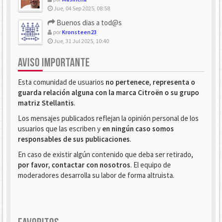
Jue, 04 Sep 2025, 08:58
Buenos dias a tod@s
por
Kronsteen23
Jue, 31 Jul 2025, 10:40
AVISO IMPORTANTE
Esta comunidad de usuarios
no pertenece, representa o
guarda relación alguna con la marca Citroën o su grupo
matriz Stellantis
.
Los mensajes publicados reflejan la opinión personal de los
usuarios que las escriben y
en ningún caso somos
responsables de sus publicaciones
.
En caso de existir algún contenido que deba ser retirado,
por favor, contactar con nosotros
. El equipo de
moderadores desarrolla su labor de forma altruista.