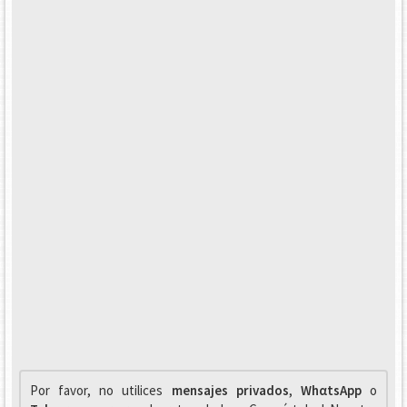
Por favor, no utilices
mensajes privados
,
WhαtsApp
o