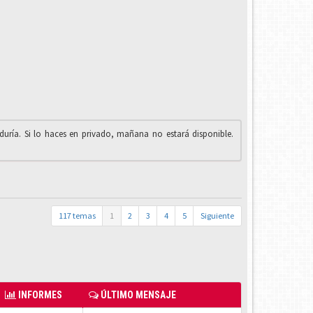
iduría. Si lo haces en privado, mañana no estará disponible.
117 temas
1
2
3
4
5
Siguiente
INFORMES
ÚLTIMO MENSAJE