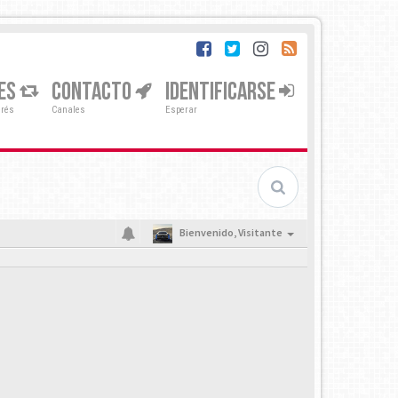
ES
CONTACTO
IDENTIFICARSE
erés
Canales
Esperar
Bienvenido,
Visitante