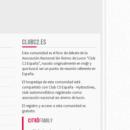
CLUBC2.ES
Esta comunidad es el foro de debate de la
Asociación Nacional Sin Ánimo de Lucro "Club
C2 España", nacido originalmente en mi@ y
que buscó ser un punto de reunión referente en
España.
El hospedaje de esta comunidad está
compartido con Club C5 España - Hydractives,
club automovilístico registrado como
asociación nacional sin ánimo de lucro.
El registro y acceso a esta comunidad es
gratuito.
Citrö
Family