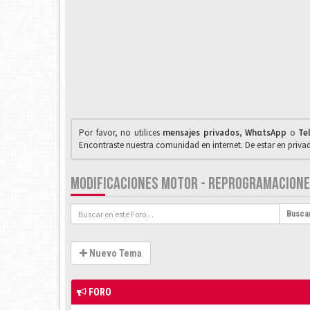
Por favor, no utilices
mensajes privados
,
WhαtsApp
o
Te
Encontraste nuestra comunidad en internet. De estar en priv
MODIFICACIONES MOTOR - REPROGRAMACIONE
Busca
Nuevo Tema
FORO