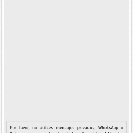
Por favor, no utilices
mensajes privados
,
WhαtsApp
o