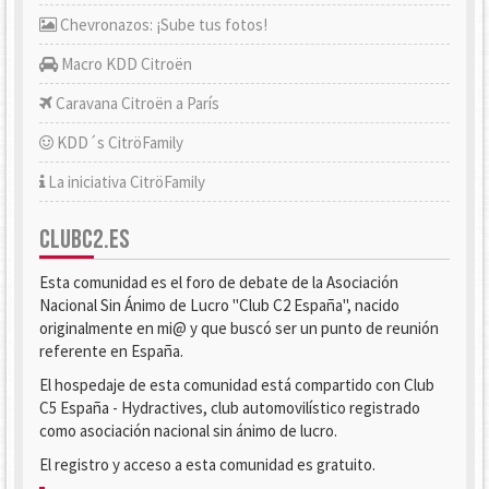
Chevronazos: ¡Sube tus fotos!
Macro KDD Citroën
Caravana Citroën a París
KDD´s CitröFamily
La iniciativa CitröFamily
CLUBC2.ES
Esta comunidad es el foro de debate de la Asociación
Nacional Sin Ánimo de Lucro "Club C2 España", nacido
originalmente en mi@ y que buscó ser un punto de reunión
referente en España.
El hospedaje de esta comunidad está compartido con Club
C5 España - Hydractives, club automovilístico registrado
como asociación nacional sin ánimo de lucro.
El registro y acceso a esta comunidad es gratuito.