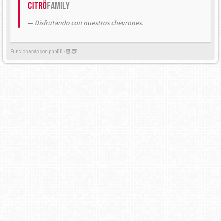
Citrö
Family
Disfrutando con nuestros chevrones.
Funcionando con phpBB -