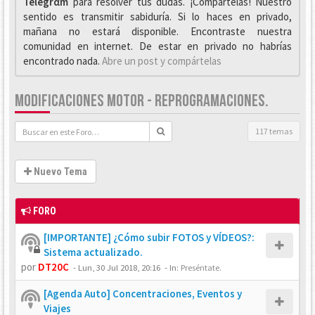
Telegrαm
para resolver tus dudas. ¡Compártelas! Nuestro
sentido es transmitir sabiduría. Si lo haces en privado,
mañana no estará disponible. Encontraste nuestra
comunidad en internet. De estar en privado no habrías
encontrado nada.
Abre un post y compártelas
MODIFICACIONES MOTOR - REPROGRAMACIONES.
117 temas
Nuevo Tema
FORO
[IMPORTANTE] ¿Cómo subir FOTOS y VÍDEOS?:
Sistema actualizado.
por
DT20C
-
Lun, 30 Jul 2018, 20:16
- In:
Preséntate.
[Agenda Auto] Concentraciones, Eventos y
Viajes