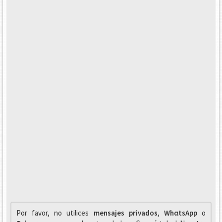
Por favor, no utilices
mensajes privados
,
WhαtsApp
o