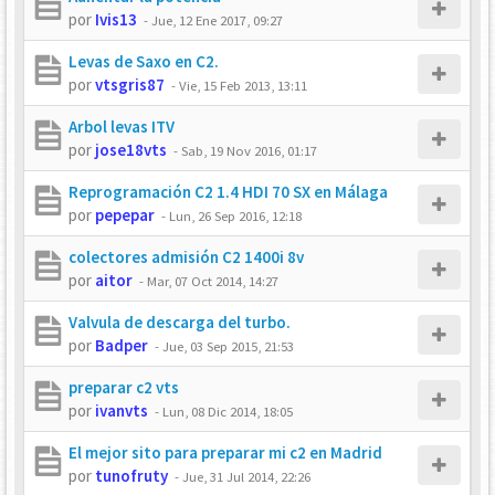
por
Ivis13
-
Jue, 12 Ene 2017, 09:27
Levas de Saxo en C2.
por
vtsgris87
-
Vie, 15 Feb 2013, 13:11
Arbol levas ITV
por
jose18vts
-
Sab, 19 Nov 2016, 01:17
Reprogramación C2 1.4 HDI 70 SX en Málaga
por
pepepar
-
Lun, 26 Sep 2016, 12:18
colectores admisión C2 1400i 8v
por
aitor
-
Mar, 07 Oct 2014, 14:27
Valvula de descarga del turbo.
por
Badper
-
Jue, 03 Sep 2015, 21:53
preparar c2 vts
por
ivanvts
-
Lun, 08 Dic 2014, 18:05
El mejor sito para preparar mi c2 en Madrid
por
tunofruty
-
Jue, 31 Jul 2014, 22:26