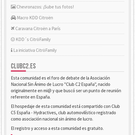
Chevronazos: ¡Sube tus fotos!
Macro KDD Citroën
Caravana Citroën a París
KDD´s CitröFamily
La iniciativa CitröFamily
CLUBC2.ES
Esta comunidad es el foro de debate de la Asociación
Nacional Sin Ánimo de Lucro "Club C2 España", nacido
originalmente en mi@ y que buscó ser un punto de reunión
referente en España.
El hospedaje de esta comunidad está compartido con Club
C5 España - Hydractives, club automovilístico registrado
como asociación nacional sin ánimo de lucro.
El registro y acceso a esta comunidad es gratuito.