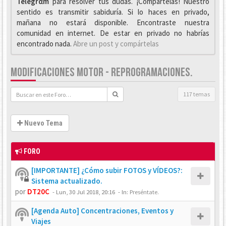
Telegrαm
para resolver tus dudas. ¡Compártelas! Nuestro
sentido es transmitir sabiduría. Si lo haces en privado,
mañana no estará disponible. Encontraste nuestra
comunidad en internet. De estar en privado no habrías
encontrado nada.
Abre un post y compártelas
MODIFICACIONES MOTOR - REPROGRAMACIONES.
117 temas
Nuevo Tema
FORO
[IMPORTANTE] ¿Cómo subir FOTOS y VÍDEOS?:
Sistema actualizado.
por
DT20C
-
Lun, 30 Jul 2018, 20:16
- In:
Preséntate.
[Agenda Auto] Concentraciones, Eventos y
Viajes