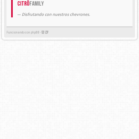
Citrö
Family
Disfrutando con nuestros chevrones.
Funcionando con phpBB -