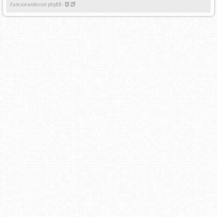
Funcionando con phpBB -