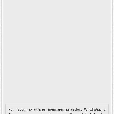
Por favor, no utilices
mensajes privados
,
WhαtsApp
o