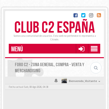
CLUB C2 ESPAÑA
Somos una comunidad de usuarios. Esta web no pertenece ni representa a
Citroën.
MENÚ
FORO C2 - ZONA GENERAL, COMPRA - VENTA Y
MERCHANDISING
Bienvenido,
Visitante
Fecha actual Sab, 08 Ago 2026, 04:38