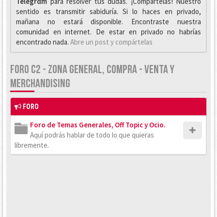
Telegrαm
para resolver tus dudas. ¡Compártelas! Nuestro
sentido es transmitir sabiduría. Si lo haces en privado,
mañana no estará disponible. Encontraste nuestra
comunidad en internet. De estar en privado no habrías
encontrado nada.
Abre un post y compártelas
FORO C2 - ZONA GENERAL, COMPRA - VENTA Y
MERCHANDISING
FORO
Foro de Temas Generales, Off Topic y Ocio.
Aquí podrás hablar de todo lo que quieras
libremente.