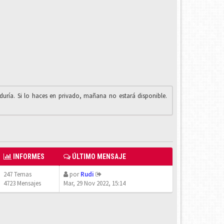
iduría. Si lo haces en privado, mañana no estará disponible.
INFORMES
ÚLTIMO MENSAJE
247 Temas
por
Rudi
4723 Mensajes
Mar, 29 Nov 2022, 15:14