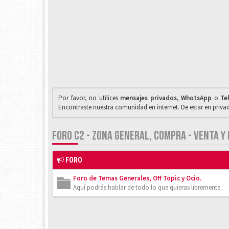
Por favor, no utilices
mensajes privados
,
WhαtsApp
o
Te
Encontraste nuestra comunidad en internet. De estar en priv
FORO C2 - ZONA GENERAL, COMPRA - VENTA Y
FORO
Foro de Temas Generales, Off Topic y Ocio.
Aquí podrás hablar de todo lo que quieras libremente.