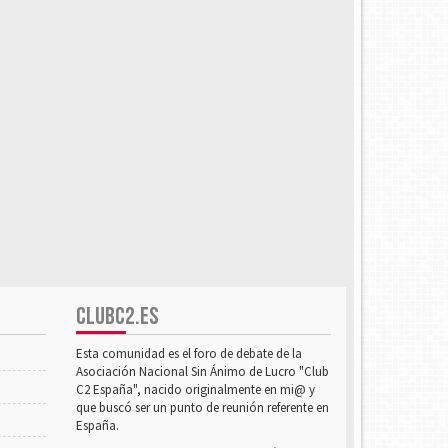
CLUBC2.ES
Esta comunidad es el foro de debate de la
Asociación Nacional Sin Ánimo de Lucro "Club
C2 España", nacido originalmente en mi@ y
que buscó ser un punto de reunión referente en
España.