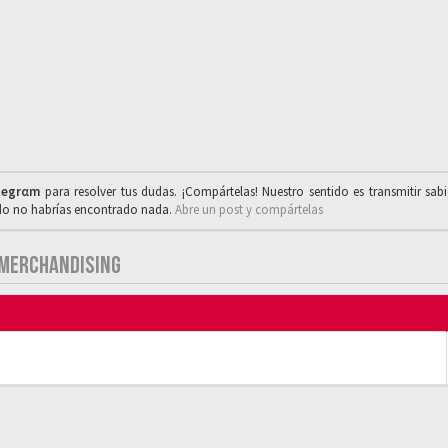
legrαm
para resolver tus dudas. ¡Compártelas! Nuestro sentido es transmitir sab
ado no habrías encontrado nada.
Abre un post y compártelas
 MERCHANDISING