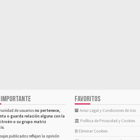
 IMPORTANTE
FAVORITOS
munidad de usuarios
no pertenece,
Aviso Legal y Condiciones de Uso
nta o guarda relación alguna con la
Política de Privacidad y Cookies
itroën o su grupo matriz
tis
.
Eliminar Cookies
ajes publicados reflejan la opinión