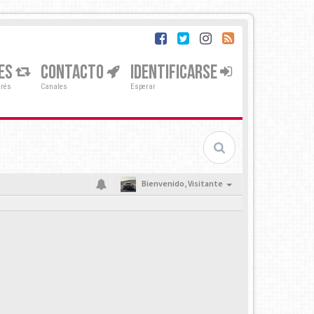
ES
CONTACTO
IDENTIFICARSE
erés
Canales
Esperar
Bienvenido,
Visitante