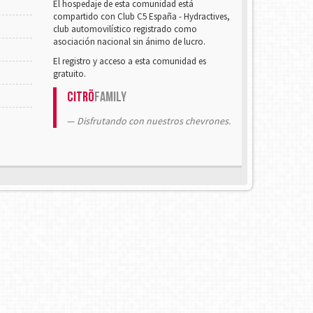
El hospedaje de esta comunidad está
compartido con Club C5 España - Hydractives,
club automovilístico registrado como
asociación nacional sin ánimo de lucro.
El registro y acceso a esta comunidad es
gratuito.
Citrö
Family
Disfrutando con nuestros chevrones.