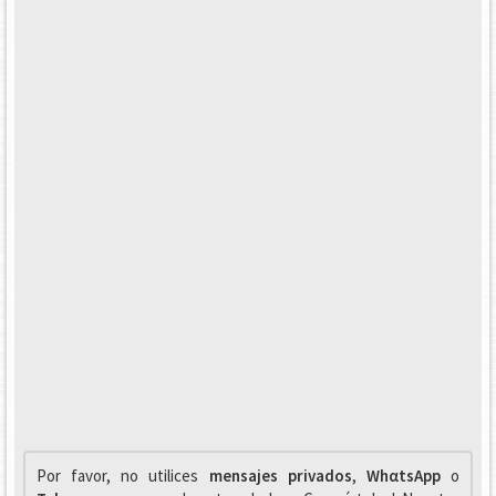
Por favor, no utilices
mensajes privados
,
WhαtsApp
o