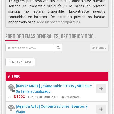
Telegrαm
para resolver tus dudas. ¡Compártelas! Nuestro
sentido es transmitir sabiduría. Si lo haces en privado,
mañana no estará disponible. Encontraste nuestra
comunidad en internet. De estar en privado no habrías
encontrado nada.
Abre un post y compártelas
FORO DE TEMAS GENERALES, OFF TOPIC Y OCIO.
246 temas
Nuevo Tema
FORO
[IMPORTANTE] ¿Cómo subir FOTOS y VÍDEOS?:
Sistema actualizado.
por
DT20C
-
Lun, 30 Jul 2018, 20:16
- In:
Preséntate.
[Agenda Auto] Concentraciones, Eventos y
Viajes