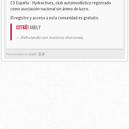
C5 España - Hydractives, club automovilístico registrado
como asociación nacional sin ánimo de lucro.
El registro y acceso a esta comunidad es gratuito.
Citrö
Family
Disfrutando con nuestros chevrones.
Funcionando con phpBB -