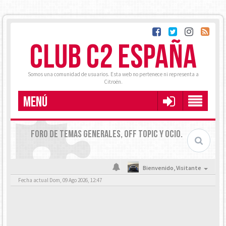
CLUB C2 ESPAÑA
Somos una comunidad de usuarios. Esta web no pertenece ni representa a
Citroën.
MENÚ
FORO DE TEMAS GENERALES, OFF TOPIC Y OCIO.
Bienvenido,
Visitante
Fecha actual Dom, 09 Ago 2026, 12:47