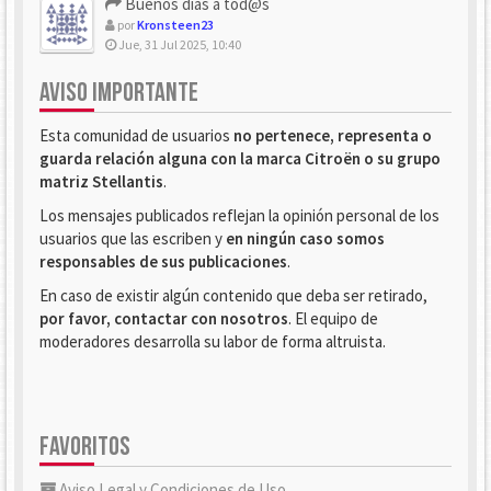
Buenos dias a tod@s
por
Kronsteen23
Jue, 31 Jul 2025, 10:40
AVISO IMPORTANTE
Esta comunidad de usuarios
no pertenece, representa o
guarda relación alguna con la marca Citroën o su grupo
matriz Stellantis
.
Los mensajes publicados reflejan la opinión personal de los
usuarios que las escriben y
en ningún caso somos
responsables de sus publicaciones
.
En caso de existir algún contenido que deba ser retirado,
por favor, contactar con nosotros
. El equipo de
moderadores desarrolla su labor de forma altruista.
FAVORITOS
Aviso Legal y Condiciones de Uso