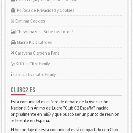
Política de Privacidad y Cookies
Eliminar Cookies
Chevronazos: ¡Sube tus fotos!
Macro KDD Citroën
Caravana Citroën a París
KDD´s CitröFamily
La iniciativa CitröFamily
CLUBC2.ES
Esta comunidad es el foro de debate de la Asociación
Nacional Sin Ánimo de Lucro "Club C2 España", nacido
originalmente en mi@ y que buscó ser un punto de reunión
referente en España.
El hospedaje de esta comunidad está compartido con Club