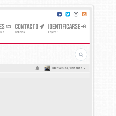
ES
CONTACTO
IDENTIFICARSE
erés
Canales
Esperar
Bienvenido,
Visitante