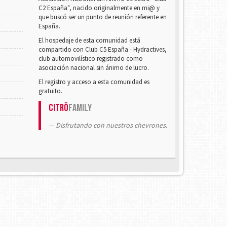
C2 España", nacido originalmente en mi@ y
que buscó ser un punto de reunión referente en
España.
El hospedaje de esta comunidad está
compartido con Club C5 España - Hydractives,
club automovilístico registrado como
asociación nacional sin ánimo de lucro.
El registro y acceso a esta comunidad es
gratuito.
Citrö
Family
Disfrutando con nuestros chevrones.