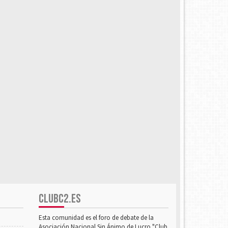
CLUBC2.ES
Esta comunidad es el foro de debate de la
Asociación Nacional Sin Ánimo de Lucro "Club