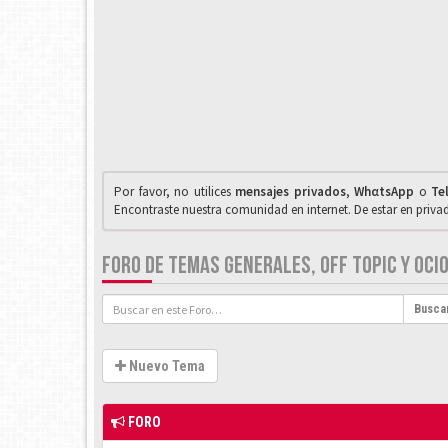
Por favor, no utilices
mensajes privados
,
WhαtsApp
o
Te
Encontraste nuestra comunidad en internet. De estar en priv
FORO DE TEMAS GENERALES, OFF TOPIC Y OCIO
Busca
Nuevo Tema
FORO