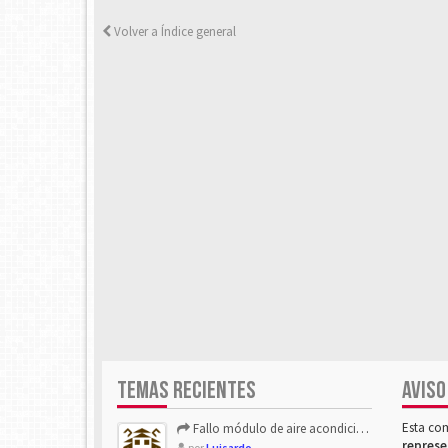
Volver a Índice general
TEMAS RECIENTES
AVISO
Esta co
Fallo módulo de aire acondicionado
represe
por
Luisardo