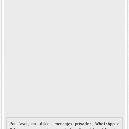
Por favor, no utilices
mensajes privados
,
WhαtsApp
o