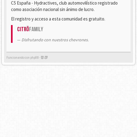
C5 España - Hydractives, club automovilístico registrado
como asociación nacional sin ánimo de lucro.
El registro y acceso a esta comunidad es gratuito.
Citrö
Family
Disfrutando con nuestros chevrones.
Funcionando con phpBB -