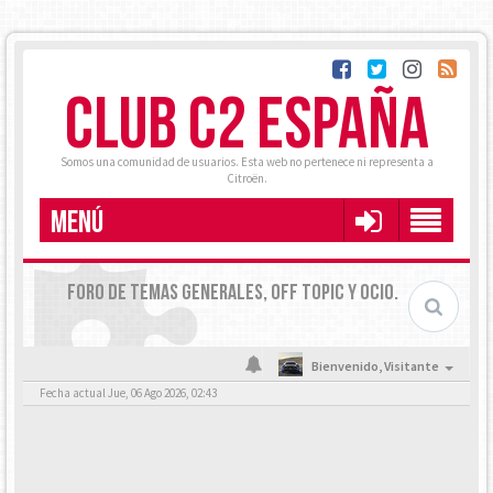
CLUB C2 ESPAÑA
Somos una comunidad de usuarios. Esta web no pertenece ni representa a
Citroën.
MENÚ
FORO DE TEMAS GENERALES, OFF TOPIC Y OCIO.
Bienvenido,
Visitante
Fecha actual Jue, 06 Ago 2026, 02:43