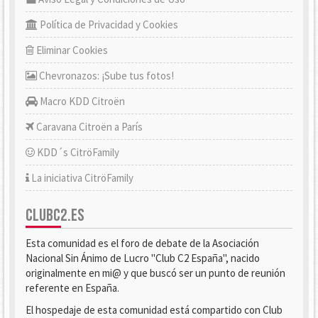
Política de Privacidad y Cookies
Eliminar Cookies
Chevronazos: ¡Sube tus fotos!
Macro KDD Citroën
Caravana Citroën a París
KDD´s CitröFamily
La iniciativa CitröFamily
CLUBC2.ES
Esta comunidad es el foro de debate de la Asociación
Nacional Sin Ánimo de Lucro "Club C2 España", nacido
originalmente en mi@ y que buscó ser un punto de reunión
referente en España.
El hospedaje de esta comunidad está compartido con Club