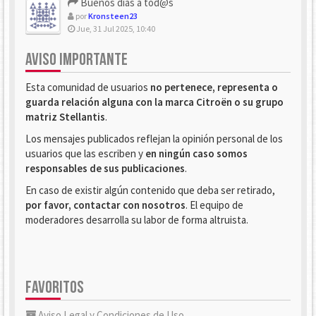
Buenos dias a tod@s
por
Kronsteen23
Jue, 31 Jul 2025, 10:40
AVISO IMPORTANTE
Esta comunidad de usuarios
no pertenece, representa o
guarda relación alguna con la marca Citroën o su grupo
matriz Stellantis
.
Los mensajes publicados reflejan la opinión personal de los
usuarios que las escriben y
en ningún caso somos
responsables de sus publicaciones
.
En caso de existir algún contenido que deba ser retirado,
por favor, contactar con nosotros
. El equipo de
moderadores desarrolla su labor de forma altruista.
FAVORITOS
Aviso Legal y Condiciones de Uso