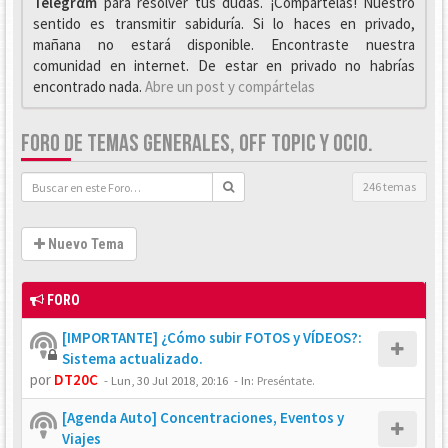
Telegrαm
para resolver tus dudas. ¡Compártelas! Nuestro
sentido es transmitir sabiduría. Si lo haces en privado,
mañana no estará disponible. Encontraste nuestra
comunidad en internet. De estar en privado no habrías
encontrado nada.
Abre un post y compártelas
FORO DE TEMAS GENERALES, OFF TOPIC Y OCIO.
246 temas
Nuevo Tema
FORO
[IMPORTANTE] ¿Cómo subir FOTOS y VÍDEOS?:
Sistema actualizado.
por
DT20C
-
Lun, 30 Jul 2018, 20:16
- In:
Preséntate.
[Agenda Auto] Concentraciones, Eventos y
Viajes