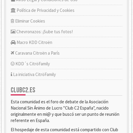
Política de Privacidad y Cookies
Eliminar Cookies
Chevronazos: ¡Sube tus fotos!
Macro KDD Citroën
Caravana Citroën a París
KDD´s CitröFamily
La iniciativa CitröFamily
CLUBC2.ES
Esta comunidad es el foro de debate de la Asociación
Nacional Sin Ánimo de Lucro "Club C2 España", nacido
originalmente en mi@ y que buscó ser un punto de reunión
referente en España.
El hospedaje de esta comunidad está compartido con Club