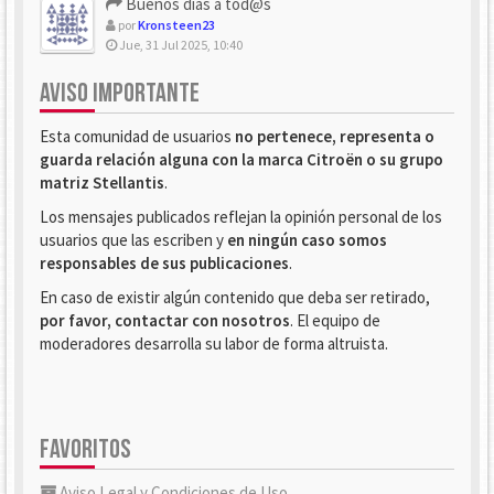
Buenos dias a tod@s
por
Kronsteen23
Jue, 31 Jul 2025, 10:40
AVISO IMPORTANTE
Esta comunidad de usuarios
no pertenece, representa o
guarda relación alguna con la marca Citroën o su grupo
matriz Stellantis
.
Los mensajes publicados reflejan la opinión personal de los
usuarios que las escriben y
en ningún caso somos
responsables de sus publicaciones
.
En caso de existir algún contenido que deba ser retirado,
por favor, contactar con nosotros
. El equipo de
moderadores desarrolla su labor de forma altruista.
FAVORITOS
Aviso Legal y Condiciones de Uso