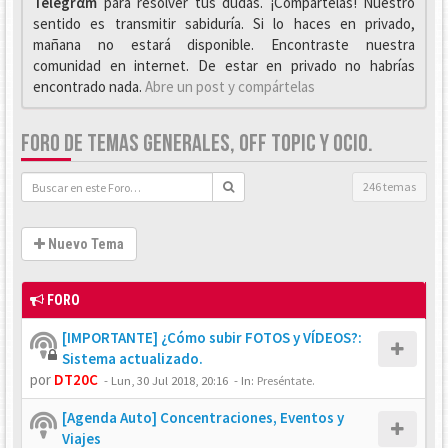
Telegrαm
para resolver tus dudas. ¡Compártelas! Nuestro
sentido es transmitir sabiduría. Si lo haces en privado,
mañana no estará disponible. Encontraste nuestra
comunidad en internet. De estar en privado no habrías
encontrado nada.
Abre un post y compártelas
FORO DE TEMAS GENERALES, OFF TOPIC Y OCIO.
246 temas
Nuevo Tema
FORO
[IMPORTANTE] ¿Cómo subir FOTOS y VÍDEOS?:
Sistema actualizado.
por
DT20C
-
Lun, 30 Jul 2018, 20:16
- In:
Preséntate.
[Agenda Auto] Concentraciones, Eventos y
Viajes