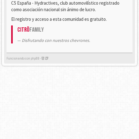
C5 España - Hydractives, club automovilístico registrado
como asociación nacional sin ánimo de lucro.
El registro y acceso a esta comunidad es gratuito.
Citrö
Family
Disfrutando con nuestros chevrones.
Funcionando con phpBB -