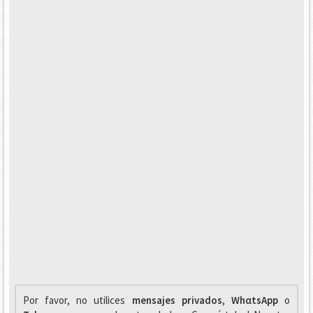
Por favor, no utilices
mensajes privados
,
WhαtsApp
o