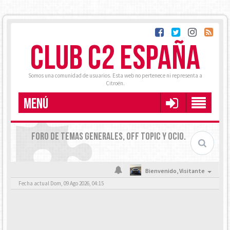
CLUB C2 ESPAÑA
Somos una comunidad de usuarios. Esta web no pertenece ni representa a
Citroën.
MENÚ
FORO DE TEMAS GENERALES, OFF TOPIC Y OCIO.
Bienvenido,
Visitante
Fecha actual Dom, 09 Ago 2026, 04:15