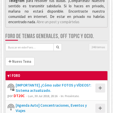
Telegrαm
para resolver tus dudas. ¡Compártelas! Nuestro
sentido es transmitir sabiduría. Si lo haces en privado,
mañana no estará disponible. Encontraste nuestra
comunidad en internet. De estar en privado no habrías
encontrado nada.
Abre un post y compártelas
FORO DE TEMAS GENERALES, OFF TOPIC Y OCIO.
246 temas
Nuevo Tema
FORO
[IMPORTANTE] ¿Cómo subir FOTOS y VÍDEOS?:
Sistema actualizado.
por
DT20C
-
Lun, 30 Jul 2018, 20:16
- In:
Preséntate.
[Agenda Auto] Concentraciones, Eventos y
Viajes