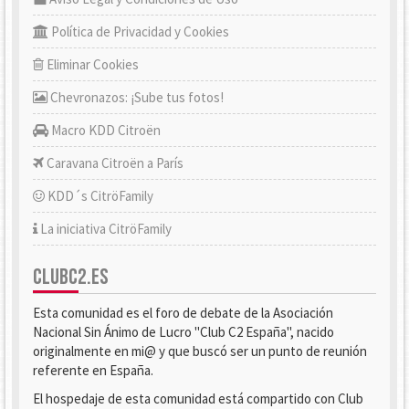
Política de Privacidad y Cookies
Eliminar Cookies
Chevronazos: ¡Sube tus fotos!
Macro KDD Citroën
Caravana Citroën a París
KDD´s CitröFamily
La iniciativa CitröFamily
CLUBC2.ES
Esta comunidad es el foro de debate de la Asociación
Nacional Sin Ánimo de Lucro "Club C2 España", nacido
originalmente en mi@ y que buscó ser un punto de reunión
referente en España.
El hospedaje de esta comunidad está compartido con Club