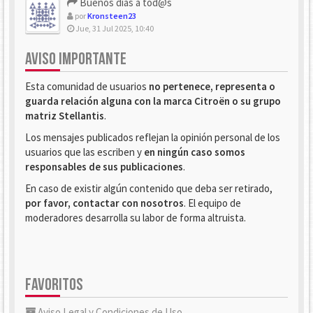
Buenos dias a tod@s
por
Kronsteen23
Jue, 31 Jul 2025, 10:40
AVISO IMPORTANTE
Esta comunidad de usuarios
no pertenece, representa o
guarda relación alguna con la marca Citroën o su grupo
matriz Stellantis
.
Los mensajes publicados reflejan la opinión personal de los
usuarios que las escriben y
en ningún caso somos
responsables de sus publicaciones
.
En caso de existir algún contenido que deba ser retirado,
por favor, contactar con nosotros
. El equipo de
moderadores desarrolla su labor de forma altruista.
FAVORITOS
Aviso Legal y Condiciones de Uso