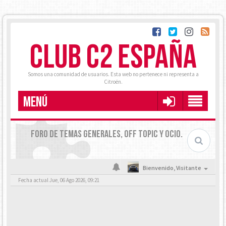
CLUB C2 ESPAÑA
Somos una comunidad de usuarios. Esta web no pertenece ni representa a
Citroën.
MENÚ
FORO DE TEMAS GENERALES, OFF TOPIC Y OCIO.
Bienvenido,
Visitante
Fecha actual Jue, 06 Ago 2026, 09:21