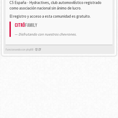
C5 España - Hydractives, club automovilístico registrado
como asociación nacional sin ánimo de lucro.
El registro y acceso a esta comunidad es gratuito.
Citrö
Family
Disfrutando con nuestros chevrones.
Funcionando con phpBB -