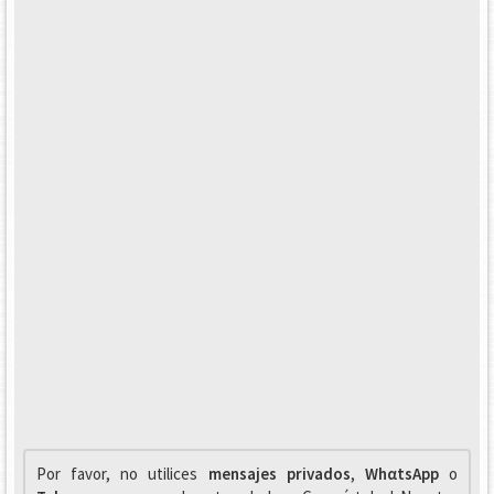
Por favor, no utilices
mensajes privados
,
WhαtsApp
o