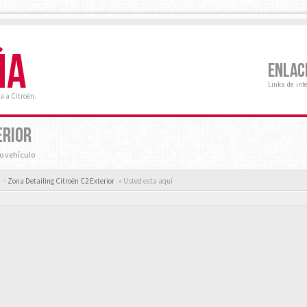
ÑA
ENLAC
Links de int
a a Citroën.
ERIOR
ro vehículo
Zona Detailing Citroën C2 Exterior
« Usted esta aquí