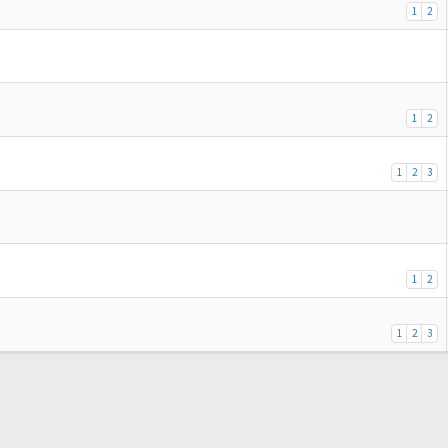
1
2
1
2
1
2
3
1
2
1
2
3