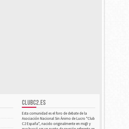
CLUBC2.ES
Esta comunidad es el foro de debate de la
Asociación Nacional Sin Ánimo de Lucro "Club
C2 España", nacido originalmente en mi@ y
que buscó ser un punto de reunión referente en