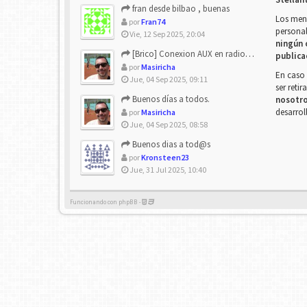
fran desde bilbao , buenas
Los mens
por
Fran74
personal
Vie, 12 Sep 2025, 20:04
ningún 
[Brico] Conexion AUX en radio de origen
publica
por
Masiricha
En caso 
Jue, 04 Sep 2025, 09:11
ser reti
Buenos días a todos.
nosotr
desarrol
por
Masiricha
Jue, 04 Sep 2025, 08:58
Buenos dias a tod@s
por
Kronsteen23
Jue, 31 Jul 2025, 10:40
Funcionando con phpBB -