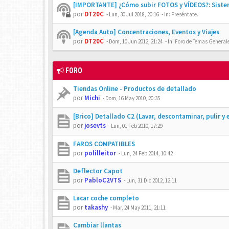
[IMPORTANTE] ¿Cómo subir FOTOS y VÍDEOS?: Siste
por
DT20C
-
Lun, 30 Jul 2018, 20:16
- In:
Preséntate.
[Agenda Auto] Concentraciones, Eventos y Viajes
por
DT20C
-
Dom, 10 Jun 2012, 21:24
- In:
Foro de Temas Generales
FORO
Tiendas Online - Productos de detallado
por
Michi
-
Dom, 16 May 2010, 20:35
[Brico] Detallado C2 (Lavar, descontaminar, pulir y 
por
josevts
-
Lun, 01 Feb 2010, 17:29
FAROS COMPATIBLES
por
polilleitor
-
Lun, 24 Feb 2014, 10:42
Deflector Capot
por
PabloC2VTS
-
Lun, 31 Dic 2012, 12:11
Lacar coche completo
por
takashy
-
Mar, 24 May 2011, 21:11
Cambiar llantas