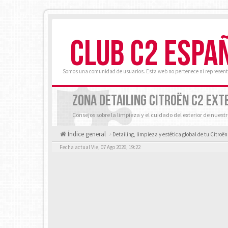
CLUB C2 ESPA
Somos una comunidad de usuarios. Esta web no pertenece ni represent
ZONA DETAILING CITROËN C2 EXT
Consejos sobre la limpieza y el cuidado del exterior de nuest
Índice general
Detailing, limpieza y estética global de tu Citroën
Fecha actual Vie, 07 Ago 2026, 19:22