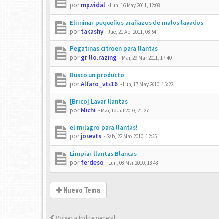
por
mp.vidal
-
Lun, 16 May 2011, 12:08
Eliminar pequeños arañazos de malos lavados
por
takashy
-
Jue, 21 Abr 2011, 08:54
Pegatinas citroen para llantas
por
grillo.razing
-
Mar, 29 Mar 2011, 17:40
Busco un producto
por
Alfaro_vts16
-
Lun, 17 May 2010, 15:22
[Brico] Lavar llantas
por
Michi
-
Mar, 13 Jul 2010, 21:27
el milagro para llantas!
por
josevts
-
Sab, 22 May 2010, 12:55
Limpiar llantas Blancas
por
ferdeso
-
Lun, 08 Mar 2010, 18:48
Nuevo Tema
Volver a Índice general