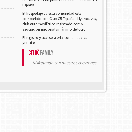
España.
El hospedaje de esta comunidad está
compartido con Club C5 España - Hydractives,
club automovilístico registrado como
asociación nacional sin ánimo de lucro.
El registro y acceso a esta comunidad es
gratuito.
Citrö
Family
Disfrutando con nuestros chevrones.