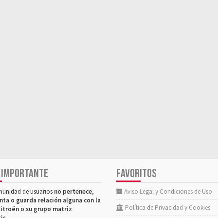
 IMPORTANTE
FAVORITOS
munidad de usuarios
no pertenece,
Aviso Legal y Condiciones de Uso
nta o guarda relación alguna con la
Política de Privacidad y Cookies
itroën o su grupo matriz
tis
.