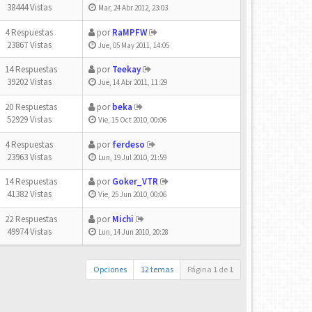
38444 Vistas
Mar, 24 Abr 2012, 23:03
4 Respuestas
por
RaMPFW
23867 Vistas
Jue, 05 May 2011, 14:05
14 Respuestas
por
Teekay
39202 Vistas
Jue, 14 Abr 2011, 11:29
20 Respuestas
por
beka
52929 Vistas
Vie, 15 Oct 2010, 00:06
4 Respuestas
por
ferdeso
23963 Vistas
Lun, 19 Jul 2010, 21:59
14 Respuestas
por
Goker_VTR
41382 Vistas
Vie, 25 Jun 2010, 00:06
22 Respuestas
por
Michi
49974 Vistas
Lun, 14 Jun 2010, 20:28
Opciones
12 temas
Página
1
de
1