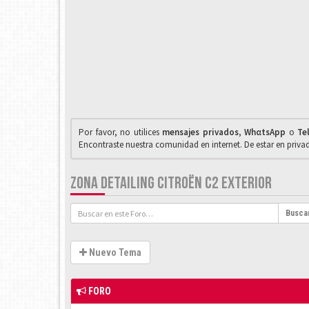
Por favor, no utilices
mensajes privados
,
WhαtsApp
o
Te
Encontraste nuestra comunidad en internet. De estar en priv
ZONA DETAILING CITROËN C2 EXTERIOR
Busca
Nuevo Tema
FORO