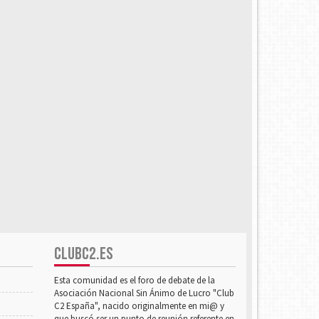
CLUBC2.ES
Esta comunidad es el foro de debate de la
Asociación Nacional Sin Ánimo de Lucro "Club
C2 España", nacido originalmente en mi@ y
que buscó ser un punto de reunión referente en