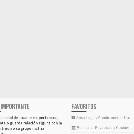
 IMPORTANTE
FAVORITOS
munidad de usuarios
no pertenece,
Aviso Legal y Condiciones de Uso
nta o guarda relación alguna con la
Política de Privacidad y Cookies
itroën o su grupo matriz
tis
.