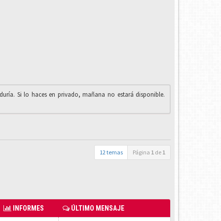
iduría. Si lo haces en privado, mañana no estará disponible.
12 temas
Página
1
de
1
INFORMES
ÚLTIMO MENSAJE