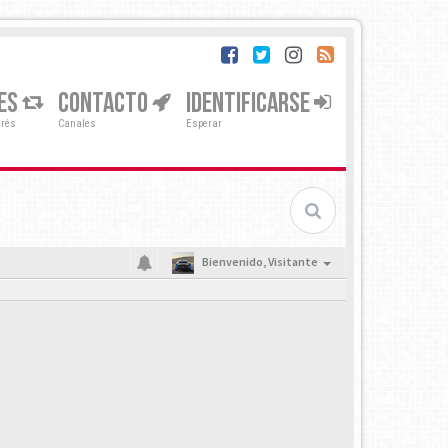
ES
CONTACTO
IDENTIFICARSE
erés
Canales
Esperar
Bienvenido,
Visitante