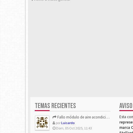
TEMAS RECIENTES
AVISO
Esta co
Fallo módulo de aire acondicionado
represe
por
Luisardo
marca C
Dom, 05 Oct 2025, 11:43
Stellan