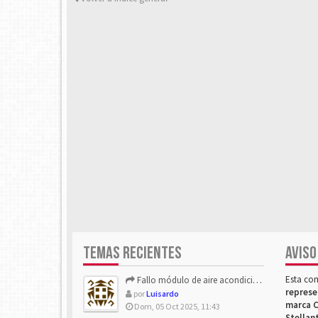
TEMAS RECIENTES
AVISO
Esta co
Fallo módulo de aire acondicionado
represe
por
Luisardo
marca C
Dom, 05 Oct 2025, 11:43
Stellan