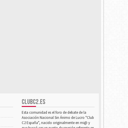
CLUBC2.ES
Esta comunidad es el foro de debate de la
Asociación Nacional Sin Ánimo de Lucro "Club
C2 España", nacido originalmente en mi@ y
que buscó ser un punto de reunión referente en