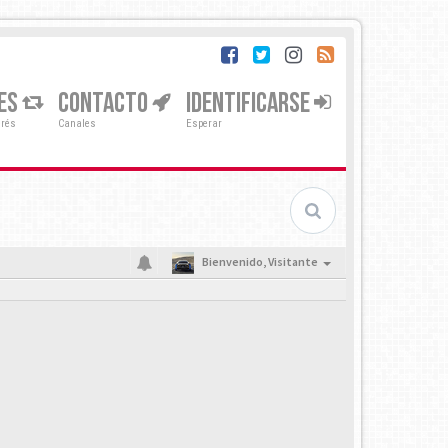
ES
CONTACTO
IDENTIFICARSE
erés
Canales
Esperar
Bienvenido,
Visitante