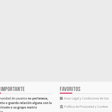
 IMPORTANTE
FAVORITOS
munidad de usuarios
no pertenece,
Aviso Legal y Condiciones de Uso
nta o guarda relación alguna con la
Política de Privacidad y Cookies
itroën o su grupo matriz
tis
.