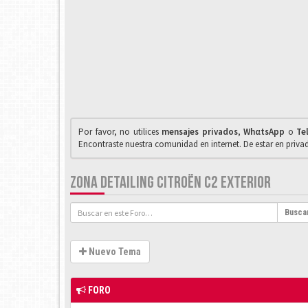
Por favor, no utilices
mensajes privados
,
WhαtsApp
o
Te
Encontraste nuestra comunidad en internet. De estar en priv
ZONA DETAILING CITROËN C2 EXTERIOR
Busca
Nuevo Tema
FORO