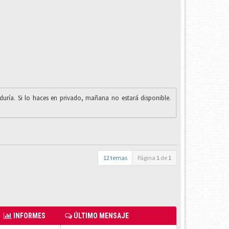
iduría. Si lo haces en privado, mañana no estará disponible.
12 temas
Página
1
de
1
INFORMES
ÚLTIMO MENSAJE