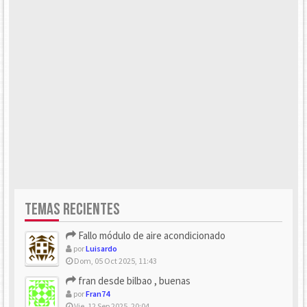
TEMAS RECIENTES
Fallo módulo de aire acondicionado
por
Luisardo
Dom, 05 Oct 2025, 11:43
fran desde bilbao , buenas
por
Fran74
Vie, 12 Sep 2025, 20:04