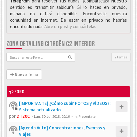
Telegrαm
para resolver tus dudas. ¡Compártelas! Nuestro
sentido es transmitir sabiduría. Si lo haces en privado,
mañana no estará disponible. Encontraste nuestra
comunidad en internet. De estar en privado no habrías
encontrado nada.
Abre un post y compártelas
ZONA DETAILING CITROËN C2 INTERIOR
7 temas
Nuevo Tema
FORO
[IMPORTANTE] ¿Cómo subir FOTOS y VÍDEOS?:
Sistema actualizado.
por
DT20C
-
Lun, 30 Jul 2018, 20:16
- In:
Preséntate.
[Agenda Auto] Concentraciones, Eventos y
Viajes