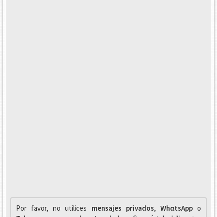
Por favor, no utilices
mensajes privados
,
WhαtsApp
o