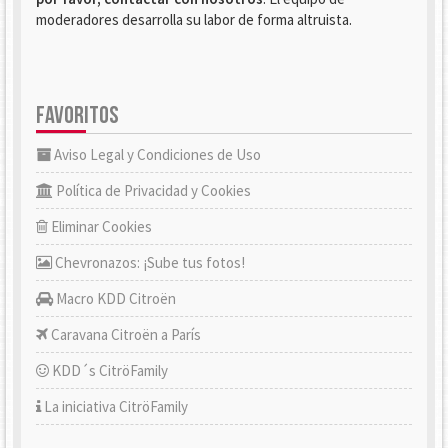
moderadores desarrolla su labor de forma altruista.
FAVORITOS
Aviso Legal y Condiciones de Uso
Política de Privacidad y Cookies
Eliminar Cookies
Chevronazos: ¡Sube tus fotos!
Macro KDD Citroën
Caravana Citroën a París
KDD´s CitröFamily
La iniciativa CitröFamily