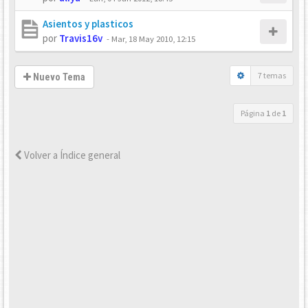
Asientos y plasticos
por
Travis16v
-
Mar, 18 May 2010, 12:15
7 temas
Nuevo Tema
Página
1
de
1
Volver a Índice general