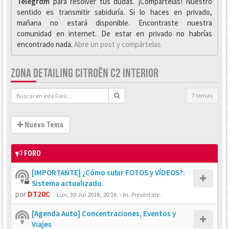
Telegrαm
para resolver tus dudas. ¡Compártelas! Nuestro
sentido es transmitir sabiduría. Si lo haces en privado,
mañana no estará disponible. Encontraste nuestra
comunidad en internet. De estar en privado no habrías
encontrado nada.
Abre un post y compártelas
ZONA DETAILING CITROËN C2 INTERIOR
7 temas
Nuevo Tema
FORO
[IMPORTANTE] ¿Cómo subir FOTOS y VÍDEOS?:
Sistema actualizado.
por
DT20C
-
Lun, 30 Jul 2018, 20:16
- In:
Preséntate.
[Agenda Auto] Concentraciones, Eventos y
Viajes