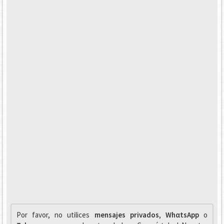
Por favor, no utilices
mensajes privados
,
WhαtsApp
o