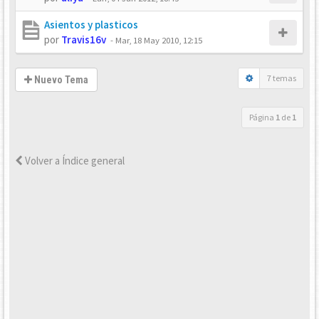
Asientos y plasticos
por
Travis16v
-
Mar, 18 May 2010, 12:15
7 temas
Nuevo Tema
Página
1
de
1
Volver a Índice general