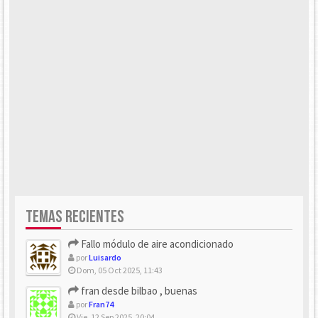
TEMAS RECIENTES
Fallo módulo de aire acondicionado
por
Luisardo
Dom, 05 Oct 2025, 11:43
fran desde bilbao , buenas
por
Fran74
Vie, 12 Sep 2025, 20:04