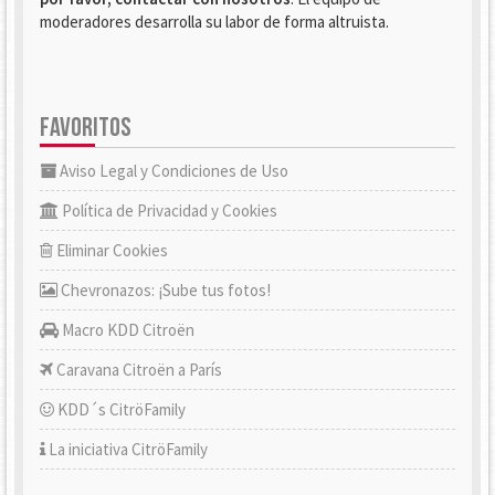
moderadores desarrolla su labor de forma altruista.
FAVORITOS
Aviso Legal y Condiciones de Uso
Política de Privacidad y Cookies
Eliminar Cookies
Chevronazos: ¡Sube tus fotos!
Macro KDD Citroën
Caravana Citroën a París
KDD´s CitröFamily
La iniciativa CitröFamily