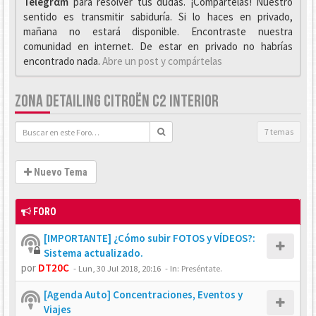
Telegrαm
para resolver tus dudas. ¡Compártelas! Nuestro
sentido es transmitir sabiduría. Si lo haces en privado,
mañana no estará disponible. Encontraste nuestra
comunidad en internet. De estar en privado no habrías
encontrado nada.
Abre un post y compártelas
ZONA DETAILING CITROËN C2 INTERIOR
7 temas
Nuevo Tema
FORO
[IMPORTANTE] ¿Cómo subir FOTOS y VÍDEOS?:
Sistema actualizado.
por
DT20C
-
Lun, 30 Jul 2018, 20:16
- In:
Preséntate.
[Agenda Auto] Concentraciones, Eventos y
Viajes