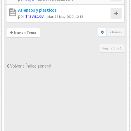
Asientos y plasticos
por
Travis16v
-
Mar, 18 May 2010, 12:15
7 temas
Nuevo Tema
Página
1
de
1
Volver a Índice general