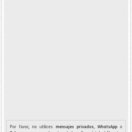
Por favor, no utilices
mensajes privados
,
WhαtsApp
o