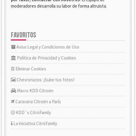
moderadores desarrolla su labor de forma altruista.
FAVORITOS
Aviso Legal y Condiciones de Uso
Política de Privacidad y Cookies
Eliminar Cookies
Chevronazos: ¡Sube tus fotos!
Macro KDD Citroën
Caravana Citroën a París
KDD´s CitröFamily
La iniciativa CitröFamily