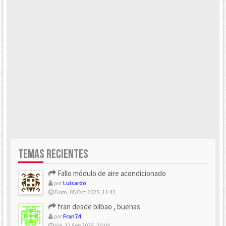
TEMAS RECIENTES
Fallo módulo de aire acondicionado
por
Luisardo
Dom, 05 Oct 2025, 11:43
fran desde bilbao , buenas
por
Fran74
Vie, 12 Sep 2025, 20:04