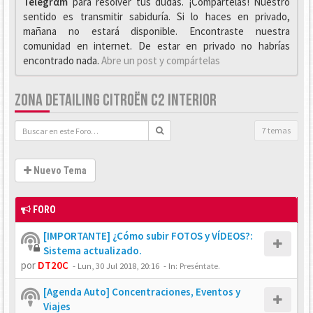
Telegrαm
para resolver tus dudas. ¡Compártelas! Nuestro
sentido es transmitir sabiduría. Si lo haces en privado,
mañana no estará disponible. Encontraste nuestra
comunidad en internet. De estar en privado no habrías
encontrado nada.
Abre un post y compártelas
ZONA DETAILING CITROËN C2 INTERIOR
7 temas
Nuevo Tema
FORO
[IMPORTANTE] ¿Cómo subir FOTOS y VÍDEOS?:
Sistema actualizado.
por
DT20C
-
Lun, 30 Jul 2018, 20:16
- In:
Preséntate.
[Agenda Auto] Concentraciones, Eventos y
Viajes