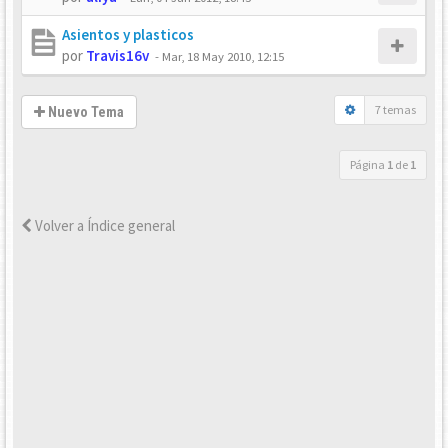
Asientos y plasticos
por
Travis16v
-
Mar, 18 May 2010, 12:15
7 temas
Nuevo Tema
Página
1
de
1
Volver a Índice general