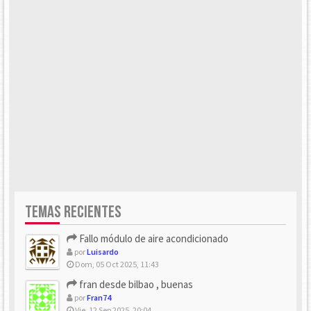
TEMAS RECIENTES
Fallo módulo de aire acondicionado
por
Luisardo
Dom, 05 Oct 2025, 11:43
fran desde bilbao , buenas
por
Fran74
Vie, 12 Sep 2025, 20:04