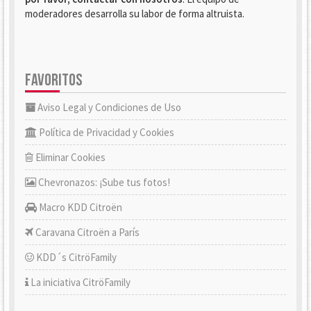
moderadores desarrolla su labor de forma altruista.
FAVORITOS
Aviso Legal y Condiciones de Uso
Política de Privacidad y Cookies
Eliminar Cookies
Chevronazos: ¡Sube tus fotos!
Macro KDD Citroën
Caravana Citroën a París
KDD´s CitröFamily
La iniciativa CitröFamily