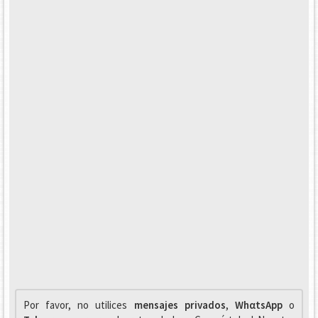
Por favor, no utilices
mensajes privados
,
WhαtsApp
o