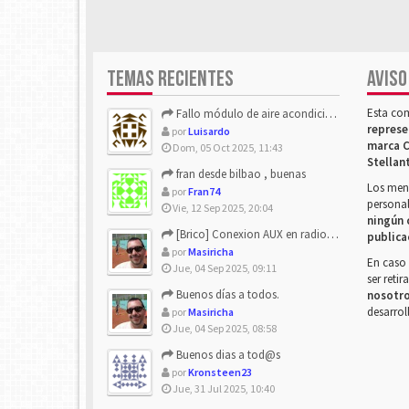
TEMAS RECIENTES
AVISO
Esta co
Fallo módulo de aire acondicionado
represe
por
Luisardo
marca C
Dom, 05 Oct 2025, 11:43
Stellan
fran desde bilbao , buenas
Los mens
por
Fran74
personal
Vie, 12 Sep 2025, 20:04
ningún 
[Brico] Conexion AUX en radio de origen
publica
por
Masiricha
En caso 
Jue, 04 Sep 2025, 09:11
ser reti
Buenos días a todos.
nosotr
desarrol
por
Masiricha
Jue, 04 Sep 2025, 08:58
Buenos dias a tod@s
por
Kronsteen23
Jue, 31 Jul 2025, 10:40