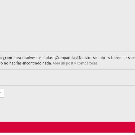
legrαm
para resolver tus dudas. ¡Compártelas! Nuestro sentido es transmitir sab
ado no habrías encontrado nada.
Abre un post y compártelas
r