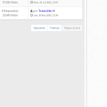
37236 Vistas
Dom, 01 Jul 2012, 15:07
8 Respuestas
por
Travis16v
32249 Vistas
Jue, 20 May 2010, 12:54
Opciones
7 temas
Página
1
de
1