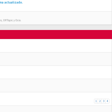
ma actualizado.
, Off Topic y Ocio.
1
2
3
4