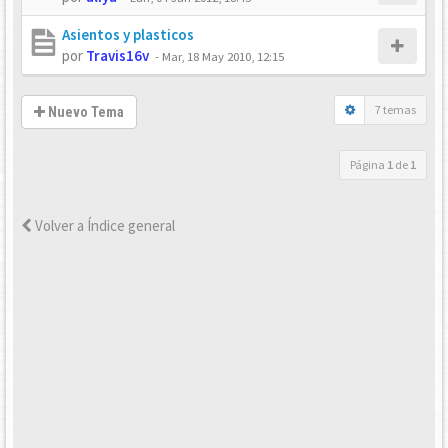
Asientos y plasticos
por
Travis16v
-
Mar, 18 May 2010, 12:15
7 temas
Nuevo Tema
Página
1
de
1
Volver a Índice general