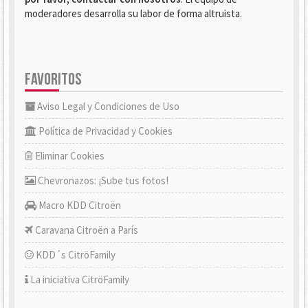
moderadores desarrolla su labor de forma altruista.
FAVORITOS
Aviso Legal y Condiciones de Uso
Política de Privacidad y Cookies
Eliminar Cookies
Chevronazos: ¡Sube tus fotos!
Macro KDD Citroën
Caravana Citroën a París
KDD´s CitröFamily
La iniciativa CitröFamily