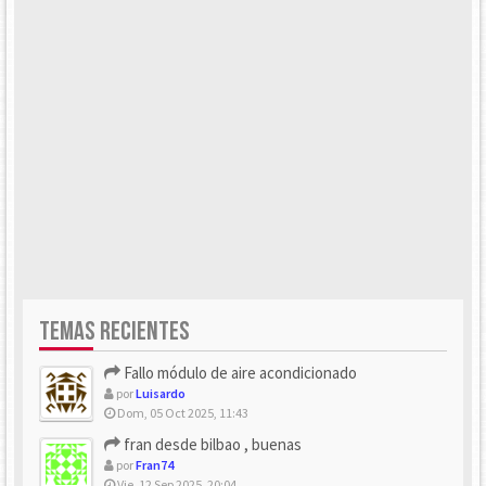
TEMAS RECIENTES
Fallo módulo de aire acondicionado
por
Luisardo
Dom, 05 Oct 2025, 11:43
fran desde bilbao , buenas
por
Fran74
Vie, 12 Sep 2025, 20:04