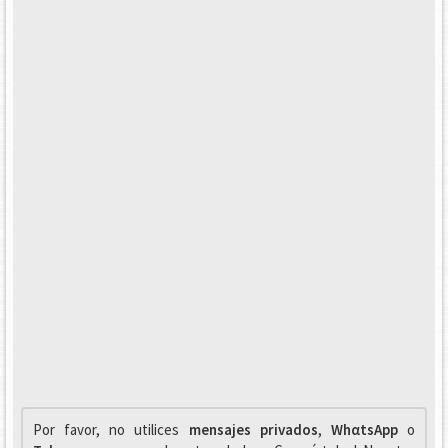
Por favor, no utilices
mensajes privados
,
WhαtsApp
o