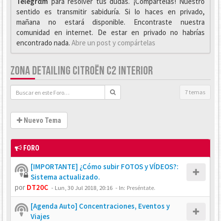
Telegrαm
para resolver tus dudas. ¡Compártelas! Nuestro
sentido es transmitir sabiduría. Si lo haces en privado,
mañana no estará disponible. Encontraste nuestra
comunidad en internet. De estar en privado no habrías
encontrado nada.
Abre un post y compártelas
ZONA DETAILING CITROËN C2 INTERIOR
7 temas
Nuevo Tema
FORO
[IMPORTANTE] ¿Cómo subir FOTOS y VÍDEOS?:
Sistema actualizado.
por
DT20C
-
Lun, 30 Jul 2018, 20:16
- In:
Preséntate.
[Agenda Auto] Concentraciones, Eventos y
Viajes