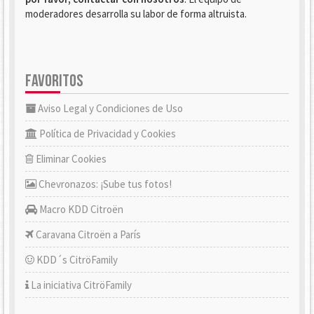
moderadores desarrolla su labor de forma altruista.
FAVORITOS
Aviso Legal y Condiciones de Uso
Política de Privacidad y Cookies
Eliminar Cookies
Chevronazos: ¡Sube tus fotos!
Macro KDD Citroën
Caravana Citroën a París
KDD´s CitröFamily
La iniciativa CitröFamily