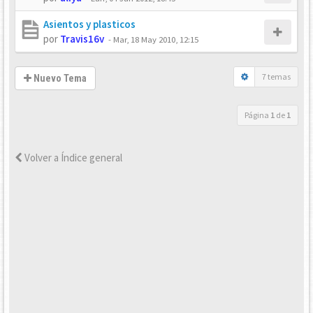
Asientos y plasticos
por
Travis16v
-
Mar, 18 May 2010, 12:15
7 temas
Nuevo Tema
Página
1
de
1
Volver a Índice general