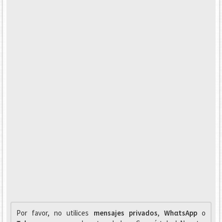
Por favor, no utilices
mensajes privados
,
WhαtsApp
o