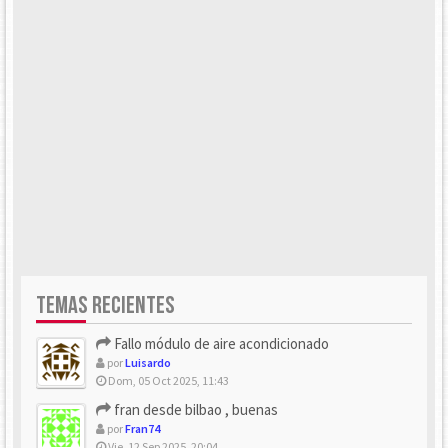
TEMAS RECIENTES
Fallo módulo de aire acondicionado
por
Luisardo
Dom, 05 Oct 2025, 11:43
fran desde bilbao , buenas
por
Fran74
Vie, 12 Sep 2025, 20:04