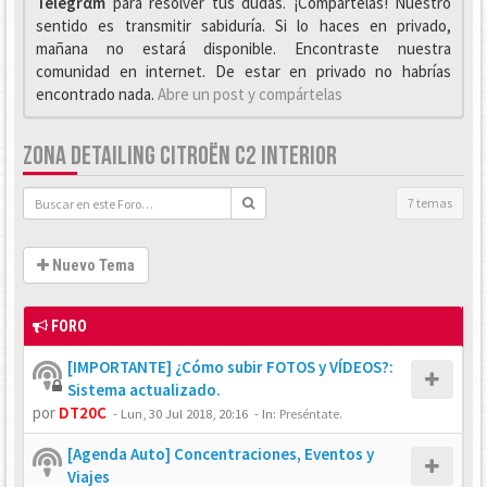
Telegrαm
para resolver tus dudas. ¡Compártelas! Nuestro
sentido es transmitir sabiduría. Si lo haces en privado,
mañana no estará disponible. Encontraste nuestra
comunidad en internet. De estar en privado no habrías
encontrado nada.
Abre un post y compártelas
ZONA DETAILING CITROËN C2 INTERIOR
7 temas
Nuevo Tema
FORO
[IMPORTANTE] ¿Cómo subir FOTOS y VÍDEOS?:
Sistema actualizado.
por
DT20C
-
Lun, 30 Jul 2018, 20:16
- In:
Preséntate.
[Agenda Auto] Concentraciones, Eventos y
Viajes