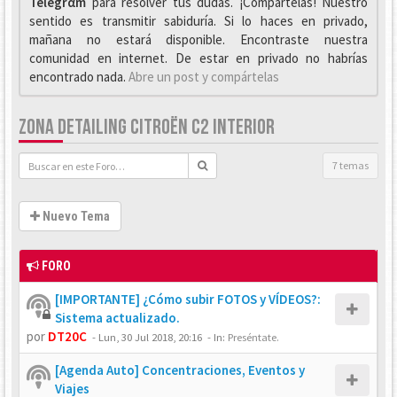
Telegrαm
para resolver tus dudas. ¡Compártelas! Nuestro
sentido es transmitir sabiduría. Si lo haces en privado,
mañana no estará disponible. Encontraste nuestra
comunidad en internet. De estar en privado no habrías
encontrado nada.
Abre un post y compártelas
ZONA DETAILING CITROËN C2 INTERIOR
7 temas
Nuevo Tema
FORO
[IMPORTANTE] ¿Cómo subir FOTOS y VÍDEOS?:
Sistema actualizado.
por
DT20C
-
Lun, 30 Jul 2018, 20:16
- In:
Preséntate.
[Agenda Auto] Concentraciones, Eventos y
Viajes