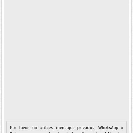
Por favor, no utilices
mensajes privados
,
WhαtsApp
o