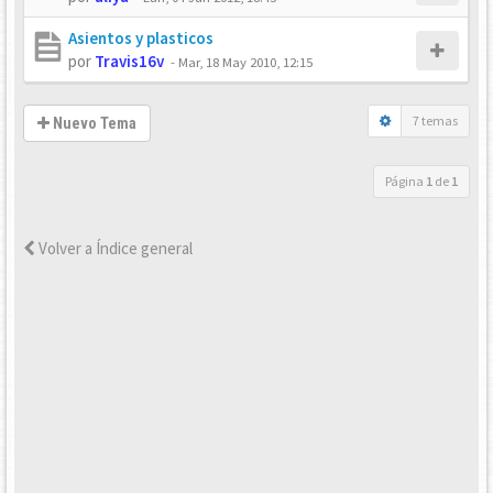
Asientos y plasticos
por
Travis16v
-
Mar, 18 May 2010, 12:15
7 temas
Nuevo Tema
Página
1
de
1
Volver a Índice general