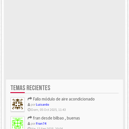
TEMAS RECIENTES
Fallo módulo de aire acondicionado
por
Luisardo
Dom, 05 Oct 2025, 11:43
fran desde bilbao , buenas
por
Fran74
Vie, 12 Sep 2025, 20:04