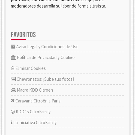
moderadores desarrolla su labor de forma altruista.
FAVORITOS
Aviso Legal y Condiciones de Uso
Política de Privacidad y Cookies
Eliminar Cookies
Chevronazos: ¡Sube tus fotos!
Macro KDD Citroën
Caravana Citroën a París
KDD´s CitröFamily
La iniciativa CitröFamily