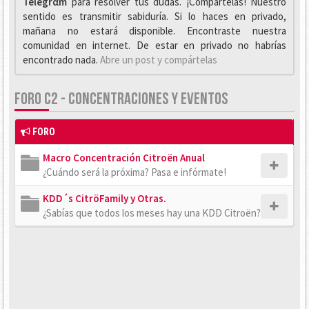
Telegrαm
para resolver tus dudas. ¡Compártelas! Nuestro
sentido es transmitir sabiduría. Si lo haces en privado,
mañana no estará disponible. Encontraste nuestra
comunidad en internet. De estar en privado no habrías
encontrado nada.
Abre un post y compártelas
FORO C2 - CONCENTRACIONES Y EVENTOS
FORO
Macro Concentración Citroën Anual
¿Cuándo será la próxima? Pasa e infórmate!
KDD´s CitröFamily y Otras.
¿Sabías que todos los meses hay una KDD Citroën?