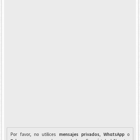
Por favor, no utilices
mensajes privados
,
WhαtsApp
o