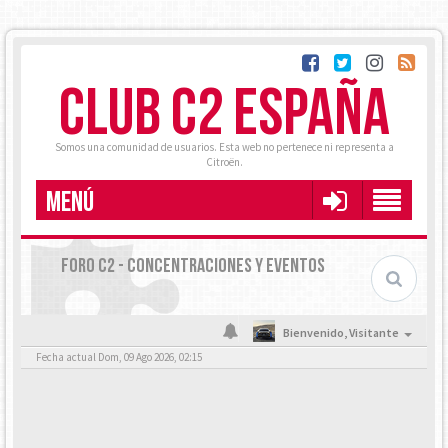
CLUB C2 ESPAÑA
Somos una comunidad de usuarios. Esta web no pertenece ni representa a
Citroën.
MENÚ
FORO C2 - CONCENTRACIONES Y EVENTOS
Bienvenido,
Visitante
Fecha actual Dom, 09 Ago 2026, 02:15