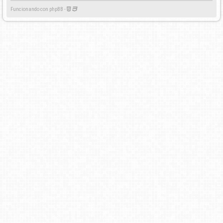
Funcionando con phpBB -