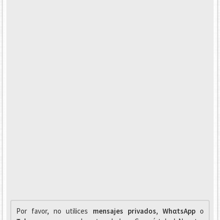
Por favor, no utilices
mensajes privados
,
WhαtsApp
o