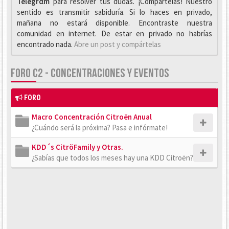
Telegrαm
para resolver tus dudas. ¡Compártelas! Nuestro
sentido es transmitir sabiduría. Si lo haces en privado,
mañana no estará disponible. Encontraste nuestra
comunidad en internet. De estar en privado no habrías
encontrado nada.
Abre un post y compártelas
FORO C2 - CONCENTRACIONES Y EVENTOS
FORO
Macro Concentración Citroën Anual
¿Cuándo será la próxima? Pasa e infórmate!
KDD´s CitröFamily y Otras.
¿Sabías que todos los meses hay una KDD Citroën?