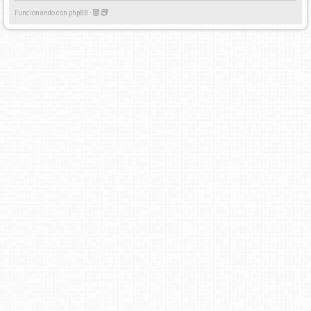
Funcionando con phpBB -