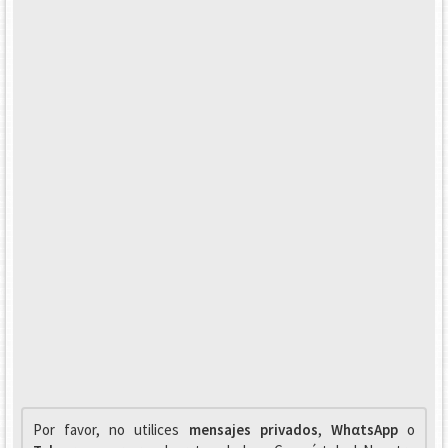
Por favor, no utilices
mensajes privados
,
WhαtsApp
o