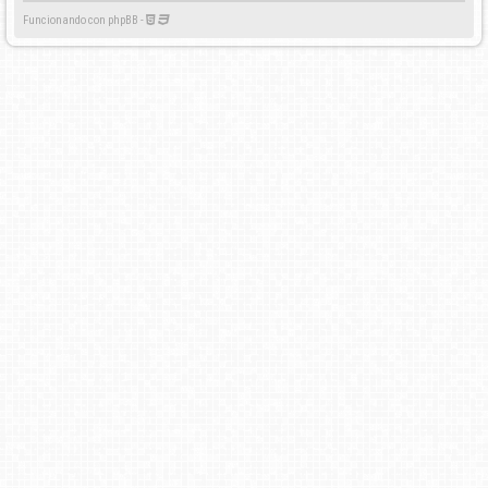
Funcionando con phpBB -