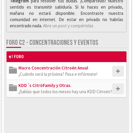
Telegrαm
para resolver tus dudas. ¡Compártelas! Nuestro
sentido es transmitir sabiduría. Si lo haces en privado,
mañana no estará disponible. Encontraste nuestra
comunidad en internet. De estar en privado no habrías
encontrado nada.
Abre un post y compártelas
FORO C2 - CONCENTRACIONES Y EVENTOS
FORO
Macro Concentración Citroën Anual
¿Cuándo será la próxima? Pasa e infórmate!
KDD´s CitröFamily y Otras.
¿Sabías que todos los meses hay una KDD Citroën?