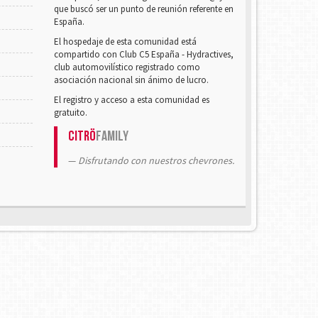
que buscó ser un punto de reunión referente en
España.
El hospedaje de esta comunidad está
compartido con Club C5 España - Hydractives,
club automovilístico registrado como
asociación nacional sin ánimo de lucro.
El registro y acceso a esta comunidad es
gratuito.
Citrö
Family
Disfrutando con nuestros chevrones.