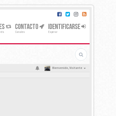
ES
CONTACTO
IDENTIFICARSE
erés
Canales
Esperar
Bienvenido,
Visitante