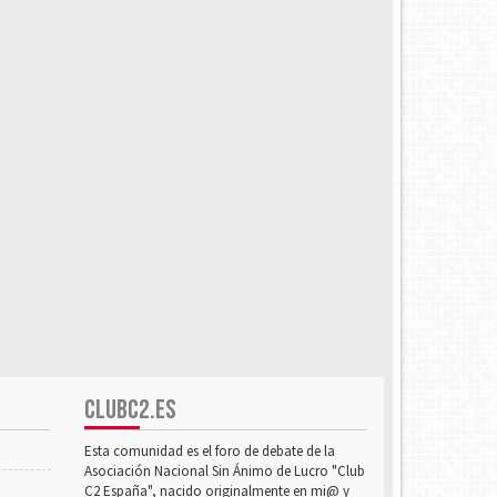
CLUBC2.ES
Esta comunidad es el foro de debate de la
Asociación Nacional Sin Ánimo de Lucro "Club
C2 España", nacido originalmente en mi@ y