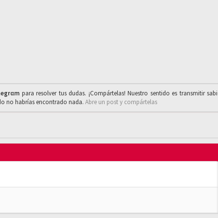
legrαm
para resolver tus dudas. ¡Compártelas! Nuestro sentido es transmitir sab
ado no habrías encontrado nada.
Abre un post y compártelas