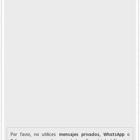
Por favor, no utilices
mensajes privados
,
WhαtsApp
o