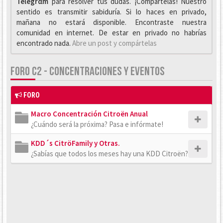
Telegrαm
para resolver tus dudas. ¡Compártelas! Nuestro
sentido es transmitir sabiduría. Si lo haces en privado,
mañana no estará disponible. Encontraste nuestra
comunidad en internet. De estar en privado no habrías
encontrado nada.
Abre un post y compártelas
FORO C2 - CONCENTRACIONES Y EVENTOS
FORO
Macro Concentración Citroën Anual
¿Cuándo será la próxima? Pasa e infórmate!
KDD´s CitröFamily y Otras.
¿Sabías que todos los meses hay una KDD Citroën?