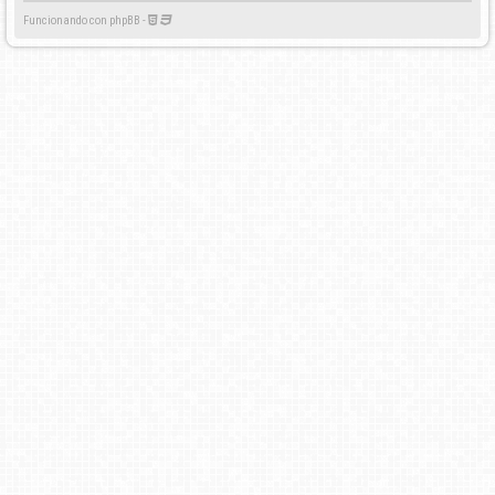
Funcionando con phpBB -