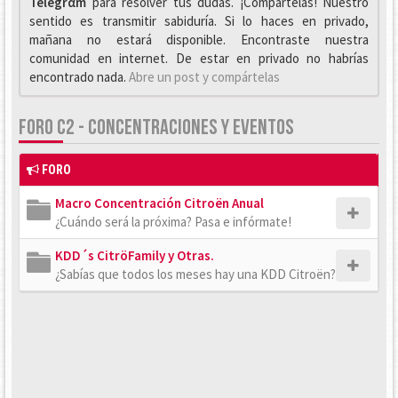
Telegrαm
para resolver tus dudas. ¡Compártelas! Nuestro
sentido es transmitir sabiduría. Si lo haces en privado,
mañana no estará disponible. Encontraste nuestra
comunidad en internet. De estar en privado no habrías
encontrado nada.
Abre un post y compártelas
FORO C2 - CONCENTRACIONES Y EVENTOS
FORO
Macro Concentración Citroën Anual
¿Cuándo será la próxima? Pasa e infórmate!
KDD´s CitröFamily y Otras.
¿Sabías que todos los meses hay una KDD Citroën?