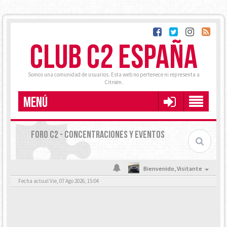
CLUB C2 ESPAÑA
Somos una comunidad de usuarios. Esta web no pertenece ni representa a
Citroën.
MENÚ
FORO C2 - CONCENTRACIONES Y EVENTOS
Bienvenido,
Visitante
Fecha actual Vie, 07 Ago 2026, 15:04