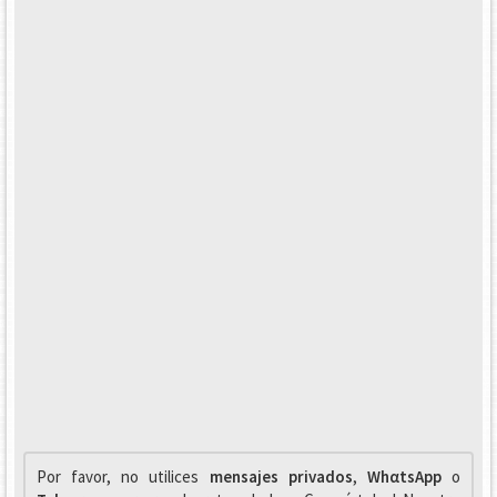
Por favor, no utilices
mensajes privados
,
WhαtsApp
o