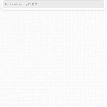
Funcionando con phpBB -