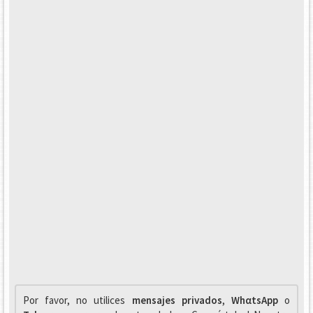
Por favor, no utilices
mensajes privados
,
WhαtsApp
o