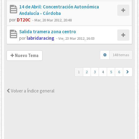
14 de Abril: Concentración Autonómica
Andalucía - Córdoba
por
DT20C
-
Mar, 20 Mar 2012, 20:48
Salida tramera zona centro
por
labridaracing
-
Vie, 23 Mar 2012, 16:03
148 temas
Nuevo Tema
1
2
3
4
5
6
Volver a Índice general