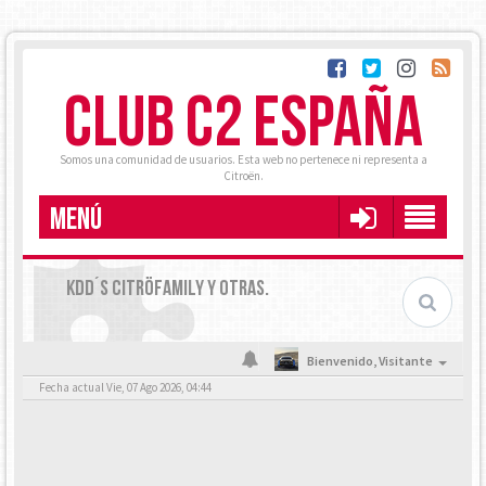
CLUB C2 ESPAÑA
Somos una comunidad de usuarios. Esta web no pertenece ni representa a
Citroën.
MENÚ
KDD´S CITRÖFAMILY Y OTRAS.
Bienvenido,
Visitante
Fecha actual Vie, 07 Ago 2026, 04:44