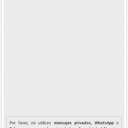
Por favor, no utilices
mensajes privados
,
WhαtsApp
o