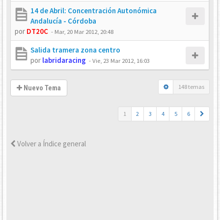
14 de Abril: Concentración Autonómica
Andalucía - Córdoba
por
DT20C
-
Mar, 20 Mar 2012, 20:48
Salida tramera zona centro
por
labridaracing
-
Vie, 23 Mar 2012, 16:03
148 temas
Nuevo Tema
1
2
3
4
5
6
Volver a Índice general