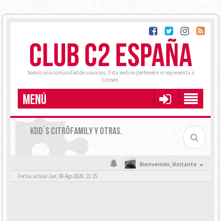
CLUB C2 ESPAÑA
Somos una comunidad de usuarios. Esta web no pertenece ni representa a
Citroën.
MENÚ
KDD´S CITRÖFAMILY Y OTRAS.
Bienvenido,
Visitante
Fecha actual Jue, 06 Ago 2026, 21:25