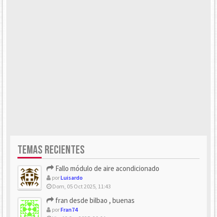
TEMAS RECIENTES
Fallo módulo de aire acondicionado
por
Luisardo
Dom, 05 Oct 2025, 11:43
fran desde bilbao , buenas
por
Fran74