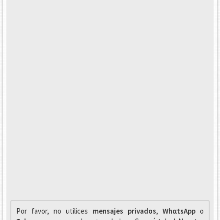
Por favor, no utilices
mensajes privados
,
WhαtsApp
o