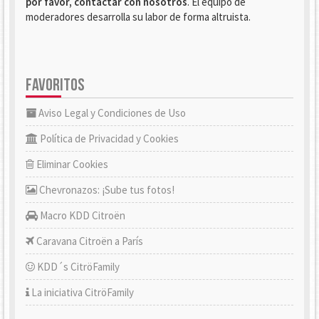
por favor, contactar con nosotros
. El equipo de
moderadores desarrolla su labor de forma altruista.
FAVORITOS
Aviso Legal y Condiciones de Uso
Política de Privacidad y Cookies
Eliminar Cookies
Chevronazos: ¡Sube tus fotos!
Macro KDD Citroën
Caravana Citroën a París
KDD´s CitröFamily
La iniciativa CitröFamily