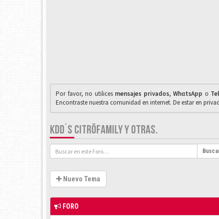
Por favor, no utilices
mensajes privados
,
WhαtsApp
o
Te
Encontraste nuestra comunidad en internet. De estar en priv
KDD´S CITRÖFAMILY Y OTRAS.
Busca
Nuevo Tema
FORO