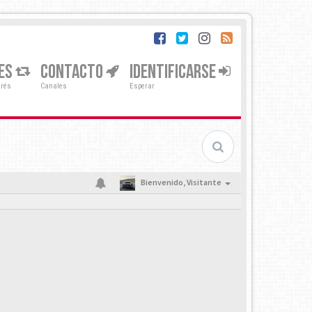
ES
CONTACTO
IDENTIFICARSE
erés
Canales
Esperar
Bienvenido,
Visitante