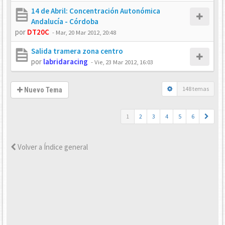
14 de Abril: Concentración Autonómica
Andalucía - Córdoba
por
DT20C
-
Mar, 20 Mar 2012, 20:48
Salida tramera zona centro
por
labridaracing
-
Vie, 23 Mar 2012, 16:03
148 temas
Nuevo Tema
1
2
3
4
5
6
Volver a Índice general