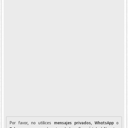
Por favor, no utilices
mensajes privados
,
WhαtsApp
o