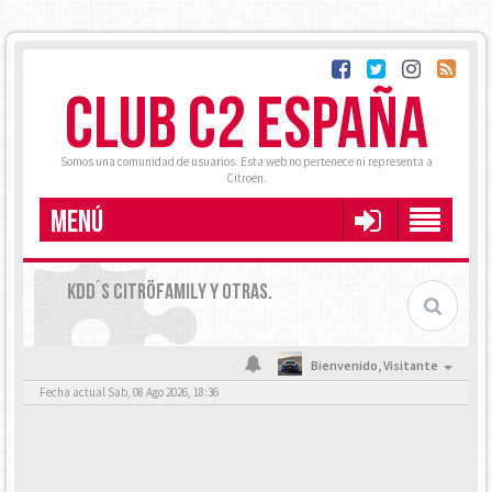
CLUB C2 ESPAÑA
Somos una comunidad de usuarios. Esta web no pertenece ni representa a
Citroën.
MENÚ
KDD´S CITRÖFAMILY Y OTRAS.
Bienvenido,
Visitante
Fecha actual Sab, 08 Ago 2026, 18:36