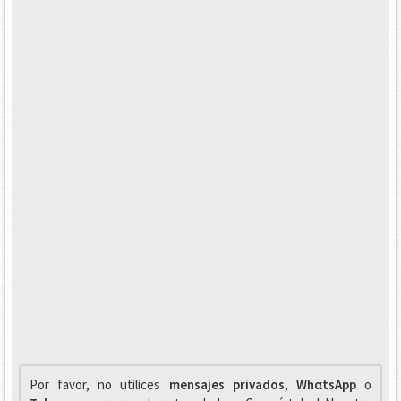
Por favor, no utilices
mensajes privados
,
WhαtsApp
o