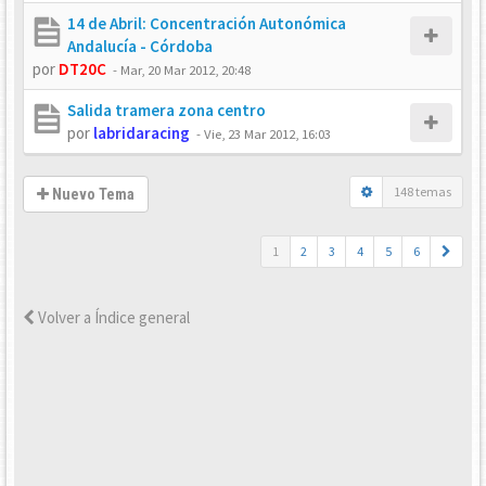
14 de Abril: Concentración Autonómica
Andalucía - Córdoba
por
DT20C
-
Mar, 20 Mar 2012, 20:48
Salida tramera zona centro
por
labridaracing
-
Vie, 23 Mar 2012, 16:03
148 temas
Nuevo Tema
1
2
3
4
5
6
Volver a Índice general