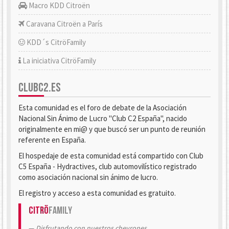
Macro KDD Citroën
Caravana Citroën a París
KDD´s CitröFamily
La iniciativa CitröFamily
CLUBC2.ES
Esta comunidad es el foro de debate de la Asociación
Nacional Sin Ánimo de Lucro "Club C2 España", nacido
originalmente en mi@ y que buscó ser un punto de reunión
referente en España.
El hospedaje de esta comunidad está compartido con Club
C5 España - Hydractives, club automovilístico registrado
como asociación nacional sin ánimo de lucro.
El registro y acceso a esta comunidad es gratuito.
Citrö
Family
Disfrutando con nuestros chevrones.