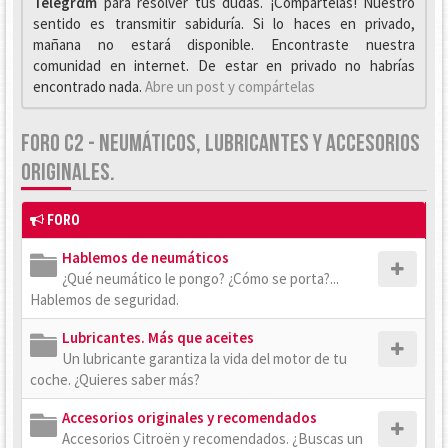
Telegrαm
para resolver tus dudas. ¡Compártelas! Nuestro
sentido es transmitir sabiduría. Si lo haces en privado,
mañana no estará disponible. Encontraste nuestra
comunidad en internet. De estar en privado no habrías
encontrado nada.
Abre un post y compártelas
FORO C2 - NEUMÁTICOS, LUBRICANTES Y ACCESORIOS
ORIGINALES.
FORO
Hablemos de neumáticos
¿Qué neumático le pongo? ¿Cómo se porta?...
Hablemos de seguridad.
Lubricantes. Más que aceites
Un lubricante garantiza la vida del motor de tu
coche. ¿Quieres saber más?
Accesorios originales y recomendados
Accesorios Citroën y recomendados. ¿Buscas un