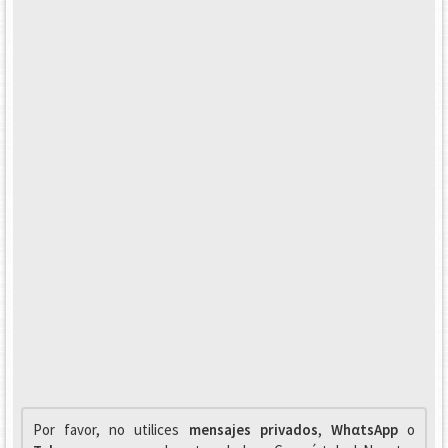
Por favor, no utilices
mensajes privados
,
WhαtsApp
o