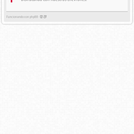
Funcionando con phpBB -