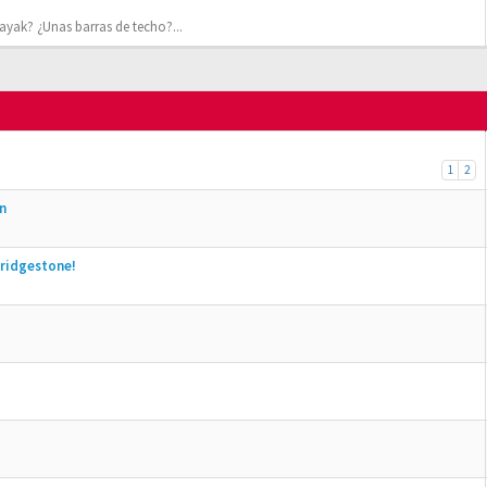
yak? ¿Unas barras de techo?...
1
2
n
ridgestone!