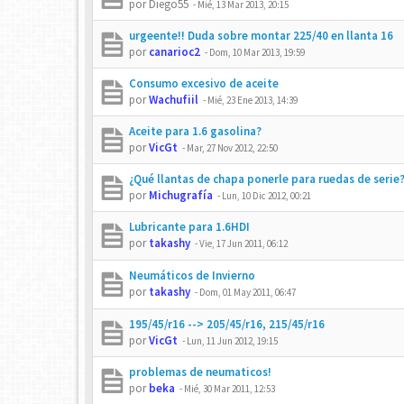
por
Diego55
-
Mié, 13 Mar 2013, 20:15
urgeente!! Duda sobre montar 225/40 en llanta 16
por
canarioc2
-
Dom, 10 Mar 2013, 19:59
Consumo excesivo de aceite
por
Wachufiil
-
Mié, 23 Ene 2013, 14:39
Aceite para 1.6 gasolina?
por
VicGt
-
Mar, 27 Nov 2012, 22:50
¿Qué llantas de chapa ponerle para ruedas de serie
por
Michugrafía
-
Lun, 10 Dic 2012, 00:21
Lubricante para 1.6HDI
por
takashy
-
Vie, 17 Jun 2011, 06:12
Neumáticos de Invierno
por
takashy
-
Dom, 01 May 2011, 06:47
195/45/r16 --> 205/45/r16, 215/45/r16
por
VicGt
-
Lun, 11 Jun 2012, 19:15
problemas de neumaticos!
por
beka
-
Mié, 30 Mar 2011, 12:53