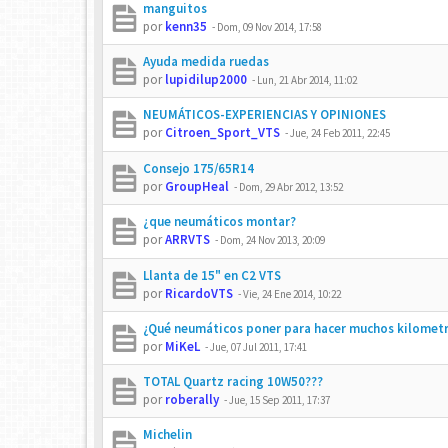
manguitos
por
kenn35
-
Dom, 09 Nov 2014, 17:58
Ayuda medida ruedas
por
lupidilup2000
-
Lun, 21 Abr 2014, 11:02
NEUMÁTICOS-EXPERIENCIAS Y OPINIONES
por
Citroen_Sport_VTS
-
Jue, 24 Feb 2011, 22:45
Consejo 175/65R14
por
GroupHeal
-
Dom, 29 Abr 2012, 13:52
¿que neumáticos montar?
por
ARRVTS
-
Dom, 24 Nov 2013, 20:09
Llanta de 15" en C2 VTS
por
RicardoVTS
-
Vie, 24 Ene 2014, 10:22
¿Qué neumáticos poner para hacer muchos kilomet
por
MiKeL
-
Jue, 07 Jul 2011, 17:41
TOTAL Quartz racing 10W50???
por
roberally
-
Jue, 15 Sep 2011, 17:37
Michelin