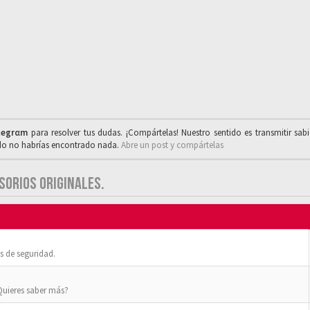
legrαm
para resolver tus dudas. ¡Compártelas! Nuestro sentido es transmitir sab
ado no habrías encontrado nada.
Abre un post y compártelas
SORIOS ORIGINALES.
 de seguridad.
¿Quieres saber más?