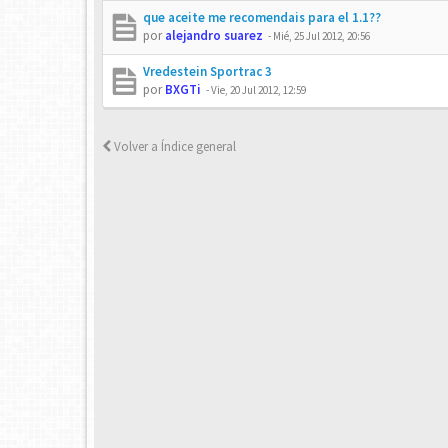
que aceite me recomendais para el 1.1??
por
alejandro suarez
-
Mié, 25 Jul 2012, 20:56
Vredestein Sportrac 3
por
BXGTi
-
Vie, 20 Jul 2012, 12:59
Volver a Índice general