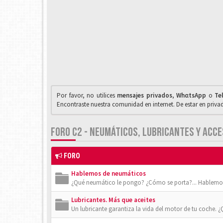
Por favor, no utilices
mensajes privados
,
WhαtsApp
o
Te
Encontraste nuestra comunidad en internet. De estar en priv
FORO C2 - NEUMÁTICOS, LUBRICANTES Y ACCE
FORO
Hablemos de neumáticos
¿Qué neumático le pongo? ¿Cómo se porta?... Hablemos
Lubricantes. Más que aceites
Un lubricante garantiza la vida del motor de tu coche. 