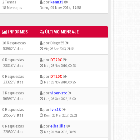
2 Temas
por
kenn35
18 Mensajes
Dom, 09 Nov 2014, 17:58
INFORMES
ÚLTIMO MENSAJE
16 Respuestas
por
Diego55
53962 Vistas
Vie, 26 Abr 2013, 21:54
0 Respuestas
por
DT20C
23318 Vistas
Mar, 23 Nov 2010, 00:26
0 Respuestas
por
DT20C
23322 Vistas
Mar, 23 Nov 2010, 00:25
3 Respuestas
por
viper-stc
56597 Vistas
Lun, 03 Oct 2022, 18:00
0 Respuestas
por
Ivis13
29555 Vistas
Dom, 26 Mar 2017, 22:21
0 Respuestas
por
elbalilla
22050 Vistas
Mar, 01 Mar 2016, 08:59