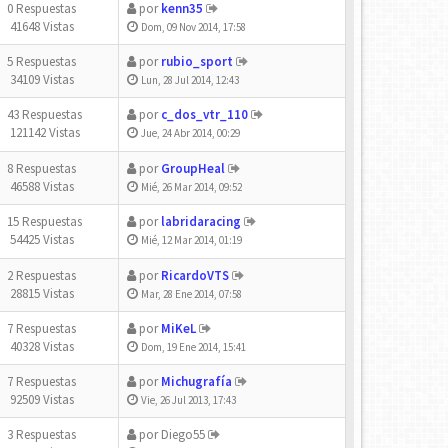
0 Respuestas
por
kenn35
41648 Vistas
Dom, 09 Nov 2014, 17:58
5 Respuestas
por
rubio_sport
34109 Vistas
Lun, 28 Jul 2014, 12:43
43 Respuestas
por
c_dos_vtr_110
121142 Vistas
Jue, 24 Abr 2014, 00:29
8 Respuestas
por
GroupHeal
46588 Vistas
Mié, 26 Mar 2014, 09:52
15 Respuestas
por
labridaracing
54425 Vistas
Mié, 12 Mar 2014, 01:19
2 Respuestas
por
RicardoVTS
28815 Vistas
Mar, 28 Ene 2014, 07:58
7 Respuestas
por
MiKeL
40328 Vistas
Dom, 19 Ene 2014, 15:41
7 Respuestas
por
Michugrafía
92509 Vistas
Vie, 26 Jul 2013, 17:43
3 Respuestas
por
Diego55