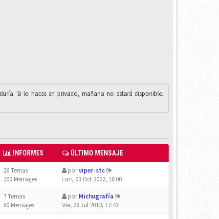
iduría. Si lo haces en privado, mañana no estará disponible.
INFORMES
ÚLTIMO MENSAJE
26 Temas
por
viper-stc
200 Mensajes
Lun, 03 Oct 2022, 18:00
7 Temas
por
Michugrafía
60 Mensajes
Vie, 26 Jul 2013, 17:43