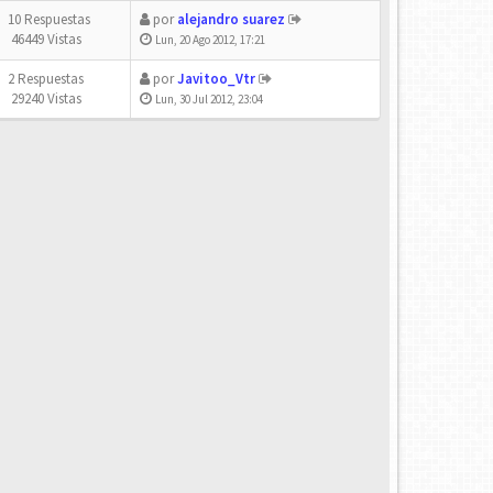
10 Respuestas
por
alejandro suarez
46449 Vistas
Lun, 20 Ago 2012, 17:21
2 Respuestas
por
Javitoo_Vtr
29240 Vistas
Lun, 30 Jul 2012, 23:04