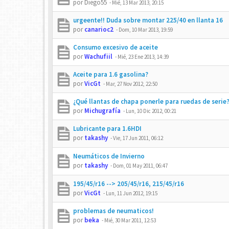
por
Diego55
-
Mié, 13 Mar 2013, 20:15
urgeente!! Duda sobre montar 225/40 en llanta 16
por
canarioc2
-
Dom, 10 Mar 2013, 19:59
Consumo excesivo de aceite
por
Wachufiil
-
Mié, 23 Ene 2013, 14:39
Aceite para 1.6 gasolina?
por
VicGt
-
Mar, 27 Nov 2012, 22:50
¿Qué llantas de chapa ponerle para ruedas de serie
por
Michugrafía
-
Lun, 10 Dic 2012, 00:21
Lubricante para 1.6HDI
por
takashy
-
Vie, 17 Jun 2011, 06:12
Neumáticos de Invierno
por
takashy
-
Dom, 01 May 2011, 06:47
195/45/r16 --> 205/45/r16, 215/45/r16
por
VicGt
-
Lun, 11 Jun 2012, 19:15
problemas de neumaticos!
por
beka
-
Mié, 30 Mar 2011, 12:53