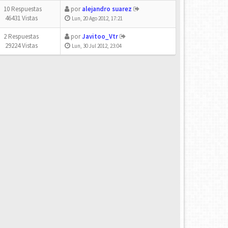
10 Respuestas
por
alejandro suarez
46431 Vistas
Lun, 20 Ago 2012, 17:21
2 Respuestas
por
Javitoo_Vtr
29224 Vistas
Lun, 30 Jul 2012, 23:04