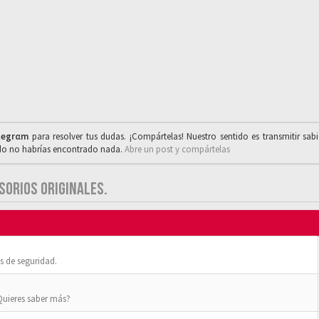
legrαm
para resolver tus dudas. ¡Compártelas! Nuestro sentido es transmitir sab
ado no habrías encontrado nada.
Abre un post y compártelas
SORIOS ORIGINALES.
 de seguridad.
¿Quieres saber más?