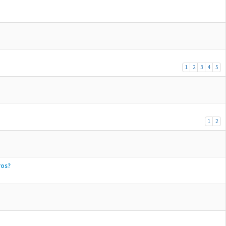
1
2
3
4
5
1
2
ros?