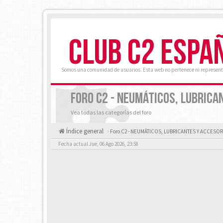
CLUB C2 ESPA
Somos una comunidad de usuarios. Esta web no pertenece ni represent
FORO C2 - NEUMÁTICOS, LUBRICA
Vea todas las categorías del foro
Índice general
Foro C2 - NEUMÁTICOS, LUBRICANTES Y ACCESO
Fecha actual Jue, 06 Ago 2026, 23:58