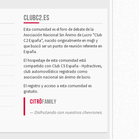
CLUBC2.ES
Esta comunidad es el foro de debate de la
Asociación Nacional Sin Ánimo de Lucro "Club
C2 España", nacido originalmente en mi@ y
que buscó ser un punto de reunión referente en
España.
El hospedaje de esta comunidad está
compartido con Club C5 España - Hydractives,
club automovilístico registrado como
asociación nacional sin ánimo de lucro.
El registro y acceso a esta comunidad es
gratuito.
Citrö
Family
Disfrutando con nuestros chevrones.