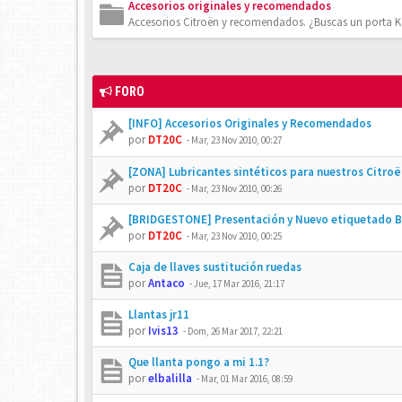
Accesorios originales y recomendados
Accesorios Citroën y recomendados. ¿Buscas un porta Ka
FORO
[INFO] Accesorios Originales y Recomendados
por
DT20C
-
Mar, 23 Nov 2010, 00:27
[ZONA] Lubricantes sintéticos para nuestros Citroë
por
DT20C
-
Mar, 23 Nov 2010, 00:26
[BRIDGESTONE] Presentación y Nuevo etiquetado B
por
DT20C
-
Mar, 23 Nov 2010, 00:25
Caja de llaves sustitución ruedas
por
Antaco
-
Jue, 17 Mar 2016, 21:17
Llantas jr11
por
Ivis13
-
Dom, 26 Mar 2017, 22:21
Que llanta pongo a mi 1.1?
por
elbalilla
-
Mar, 01 Mar 2016, 08:59