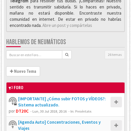
Telegrαm
para resolver tus dudas. ¡Compártelas! Nuestro
sentido es transmitir sabiduría. Si lo haces en privado,
mañana no estará disponible. Encontraste nuestra
comunidad en internet. De estar en privado no habrías
encontrado nada.
Abre un post y compártelas
HABLEMOS DE NEUMÁTICOS
26 temas
Nuevo Tema
FORO
[IMPORTANTE] ¿Cómo subir FOTOS y VÍDEOS?:
Sistema actualizado.
por
DT20C
-
Lun, 30 Jul 2018, 20:16
- In:
Preséntate.
[Agenda Auto] Concentraciones, Eventos y
Viajes