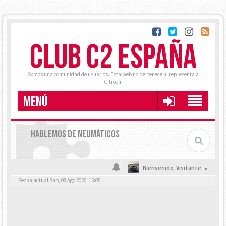
CLUB C2 ESPAÑA
Somos una comunidad de usuarios. Esta web no pertenece ni representa a
Citroën.
MENÚ
HABLEMOS DE NEUMÁTICOS
Bienvenido,
Visitante
Fecha actual Sab, 08 Ago 2026, 15:05