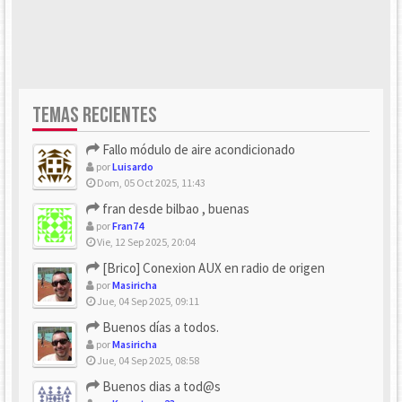
TEMAS RECIENTES
Fallo módulo de aire acondicionado
por
Luisardo
Dom, 05 Oct 2025, 11:43
fran desde bilbao , buenas
por
Fran74
Vie, 12 Sep 2025, 20:04
[Brico] Conexion AUX en radio de origen
por
Masiricha
Jue, 04 Sep 2025, 09:11
Buenos días a todos.
por
Masiricha
Jue, 04 Sep 2025, 08:58
Buenos dias a tod@s