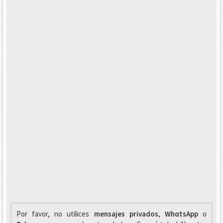
Por favor, no utilices
mensajes privados
,
WhαtsApp
o