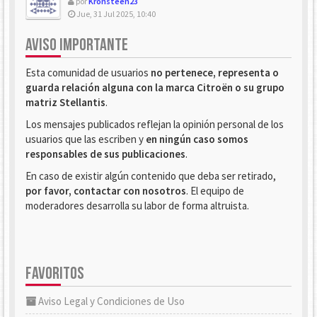
por
Kronsteen23
Jue, 31 Jul 2025, 10:40
AVISO IMPORTANTE
Esta comunidad de usuarios
no pertenece, representa o
guarda relación alguna con la marca Citroën o su grupo
matriz Stellantis
.
Los mensajes publicados reflejan la opinión personal de los
usuarios que las escriben y
en ningún caso somos
responsables de sus publicaciones
.
En caso de existir algún contenido que deba ser retirado,
por favor, contactar con nosotros
. El equipo de
moderadores desarrolla su labor de forma altruista.
FAVORITOS
Aviso Legal y Condiciones de Uso