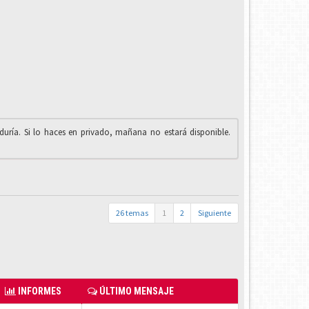
iduría. Si lo haces en privado, mañana no estará disponible.
26 temas
1
2
Siguiente
INFORMES
ÚLTIMO MENSAJE