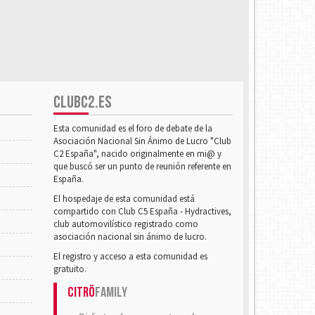
CLUBC2.ES
Esta comunidad es el foro de debate de la
Asociación Nacional Sin Ánimo de Lucro "Club
C2 España", nacido originalmente en mi@ y
que buscó ser un punto de reunión referente en
España.
El hospedaje de esta comunidad está
compartido con Club C5 España - Hydractives,
club automovilístico registrado como
asociación nacional sin ánimo de lucro.
El registro y acceso a esta comunidad es
gratuito.
Citrö
Family