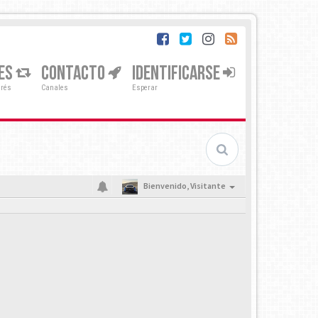
ES
CONTACTO
IDENTIFICARSE
erés
Canales
Esperar
Bienvenido,
Visitante