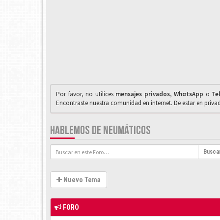
Por favor, no utilices
mensajes privados
,
WhαtsApp
o
Te
Encontraste nuestra comunidad en internet. De estar en priv
HABLEMOS DE NEUMÁTICOS
Busca
Nuevo Tema
FORO