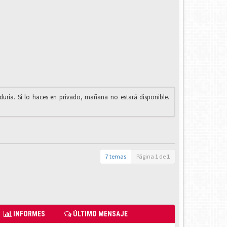
iduría. Si lo haces en privado, mañana no estará disponible.
7 temas
Página
1
de
1
INFORMES
ÚLTIMO MENSAJE