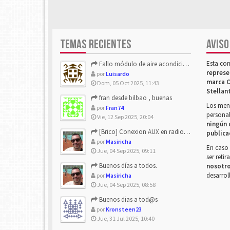
TEMAS RECIENTES
AVISO
Esta co
Fallo módulo de aire acondicionado
represe
por
Luisardo
marca C
Dom, 05 Oct 2025, 11:43
Stellan
fran desde bilbao , buenas
Los mens
por
Fran74
personal
Vie, 12 Sep 2025, 20:04
ningún 
[Brico] Conexion AUX en radio de origen
publica
por
Masiricha
En caso 
Jue, 04 Sep 2025, 09:11
ser reti
Buenos días a todos.
nosotr
desarrol
por
Masiricha
Jue, 04 Sep 2025, 08:58
Buenos dias a tod@s
por
Kronsteen23
Jue, 31 Jul 2025, 10:40