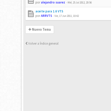
por
alejandro suarez
-
Mié, 25 Jul 2012, 20:56
aceite para 1.6 VTS
por
ARRVTS
-
Vie, 17 Jun 2011, 10:42
Nuevo Tema
Volver a Índice general