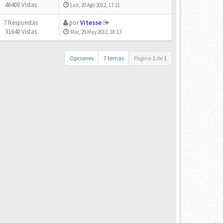
46408 Vistas
Lun, 20 Ago 2012, 17:21
7 Respuestas
por
Vitesse
31640 Vistas
Mar, 29 May 2012, 18:13
Opciones
7 temas
Página
1
de
1